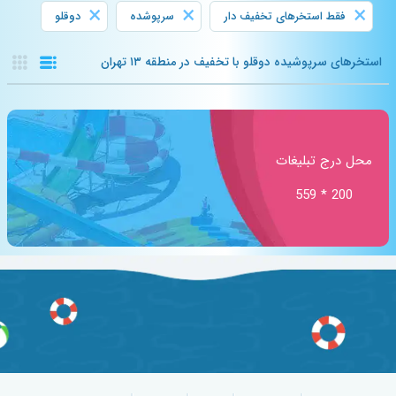
×
×
×
فقط استخرهای تخفیف دار
سرپوشده
دوقلو
استخرهای سرپوشیده دوقلو با تخفیف در منطقه ۱۳ تهران
محل درج تبلیغات
200 * 559