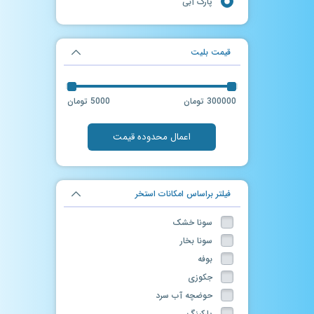
پارک آبی
قیمت بلیت
300000 تومان
5000 تومان
اعمال محدوده قیمت
فیلتر براساس امکانات استخر
سونا خشک
سونا بخار
بوفه
جکوزی
حوضچه آب سرد
پارکینگ