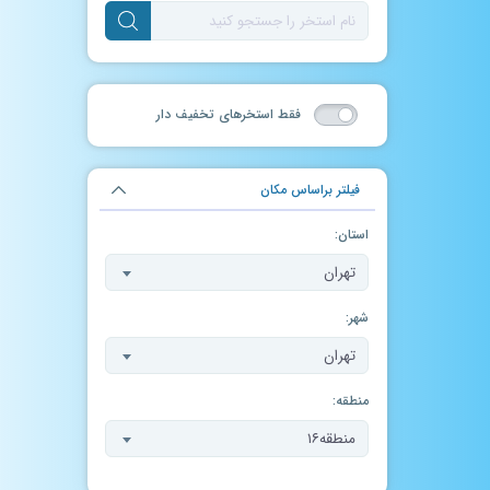
فقط استخر‌های تخفیف دار
فیلتر براساس مکان
استان:
تهران
شهر:
تهران
منطقه:
منطقه۱۶