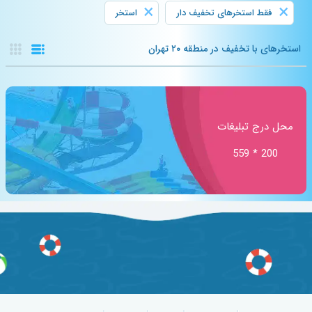
×
×
فقط استخرهای تخفیف دار
استخر
استخرهای با تخفیف در منطقه ۲۰ تهران
محل درج تبلیغات
200 * 559