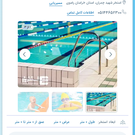
استخر شهید چمران، استان خراسان رضوی
مسیریابی
۰۵۱۴۴۶۵۲۳۰۰
اطلاعات کامل تماس
۱ از ۳
ابعاد استخر:
طول
۰
متر
عرض
۰
متر
عمق از
۰
متر تا
۰
متر