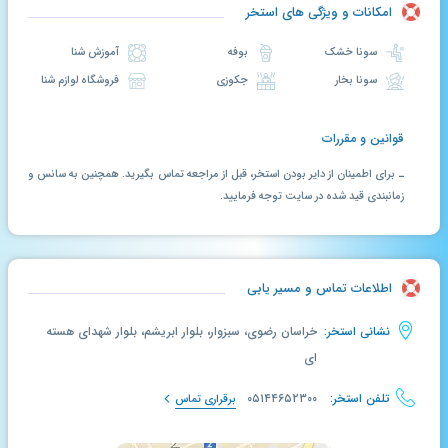
امکانات و ویژگی های استخر
سونا خشک
بوفه
آموزش شنا
سونا بخار
جکوزی
فروشگاه لوازم شنا
قوانین و مقررات
ـ برای اطمینان از دایر بودن استخر، قبل از مراجعه تماس بگیرید. همچنین به سانس و
زمانبندی قید شده در سایت توجه فرمایید.
اطلاعات تماس و مسیر یابی
نشانی استخر:
خراسان رضوی، سبزوار، بلوار ابریشم، بلوار شهدای هسته
ای
تلفن استخر:
۰۵۱۴۴۶۵۲۳۰۰
برقراری تماس