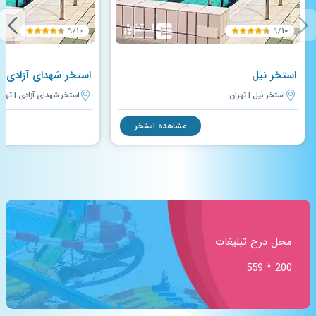
۹/۱۰
۹/۱۰
استخر نیل
استخر شهدای آزادی
استخر نیل | تهران
استخر شهدای آزادی | تهرا
مشاهده استخر
محل درج تبلیغات
200 * 559