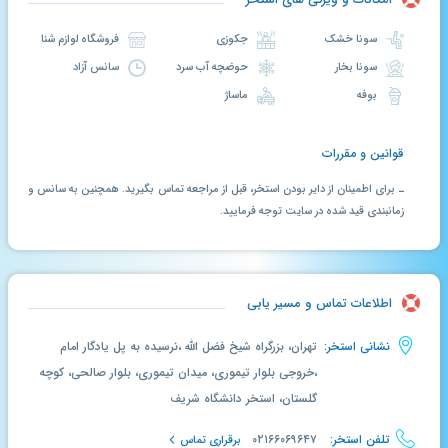
سونا خشک
جکوزی
فروشگاه لوازم شنا
سونا بخار
حوضچه آب سرد
سانس آزاد
بوفه
ماساژ
قوانین و مقررات
ـ برای اطمینان از دایر بودن استخر، قبل از مراجعه تماس بگیرید. همچنین به سانس و
زمانبندی قید شده در سایت توجه فرمایید.
اطلاعات تماس و مسیر یابی
نشانی استخر:
تهران، بزرگراه شیخ فضل الله ،نرسیده به پل یادگار امام
،خروجی بلوار تیموری، میدان تیموری، بلوار صالحی، کوچه
گلستان، استخر دانشگاه شریف
تلفن استخر:
۰۲۱۶۶۰۶۹۶۴۷
برقراری تماس