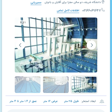
دانشگاه شریف، دو سالن مجزا برای آقایان و بانوان
مسیریابی
۰۲۱۶۶۰۶۹۶۴۷
اطلاعات کامل تماس
۱ از ۱۱
ابعاد استخر:
طول
۲۵
متر
عرض
۱۶
متر
عمق از
۱.۴
متر تا
۴
متر