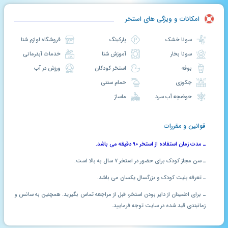
امکانات و ویژگی های استخر
سونا خشک
پارکینگ
فروشگاه لوازم شنا
سونا بخار
آموزش شنا
خدمات آبدرمانی
بوفه
استخر کودکان
ورزش در آب
جکوزی
حمام سنتی
حوضچه آب سرد
ماساژ
قوانین و مقررات
ـ مدت زمان استفاده از استخر ۹۰ دقیقه می باشد.
ـ سن مجاز کودک برای حضور در استخر ۷ سال به بالا است.
ـ تعرفه بلیت کودک و بزرگسال یکسان می باشد.
ـ برای اطمینان از دایر بودن استخر، قبل از مراجعه تماس بگیرید. همچنین به سانس و
زمانبندی قید شده در سایت توجه فرمایید.