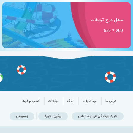
محل درج تبلیغات
200 * 559
درباره ما
ارتباط با ما
بلاگ
تبلیغات
کسب و کارها
خرید بلیت گروهی و سازمانی
پیگیری خرید
پشتیبانی