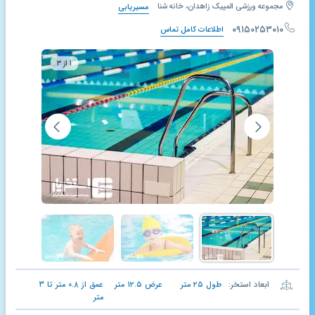
مجموعه ورزشی المپیک زاهدان، خانه شنا
مسیریابی
۰۹۱۵۰۲۵۳۰۱۰
اطلاعات کامل تماس
۱ از ۳
ابعاد استخر:
طول
۲۵
متر
عرض
۱۲.۵
متر
عمق از
۰.۸
متر تا
۳
متر