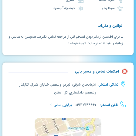
سونا بخار
حوضچه آب سرد
قوانین و مقررات
ـ برای اطمینان از دایر بودن استخر، قبل از مراجعه تماس بگیرید. همچنین به سانس و
زمانبندی قید شده در سایت توجه فرمایید.
اطلاعات تماس و مسیر یابی
نشانی استخر:
آذربایجان شرقی، تبریز، ولیعصر، خیابان شیراز، کنارگذر
ولیعصر، دادگستری کل استان
تلفن استخر:
۰۴۱۳۳۱۴۴۴۴۰
برقراری تماس