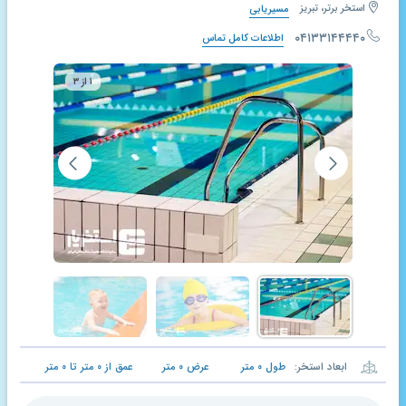
استخر برتر، تبریز
مسیریابی
۰۴۱۳۳۱۴۴۴۴۰
اطلاعات کامل تماس
۱ از ۳
ابعاد استخر:
طول
۰
متر
عرض
۰
متر
عمق از
۰
متر تا
۰
متر