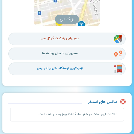
بزرگنمایی
مسیریابی به کمک گوگل مپ
مسیریابی با سایر برنامه ها
نزدیکترین ایستگاه مترو یا اتوبوس
سانس های استخر
اطلاعات این استخر در شش ماه گذشته بروز رسانی نشده است.