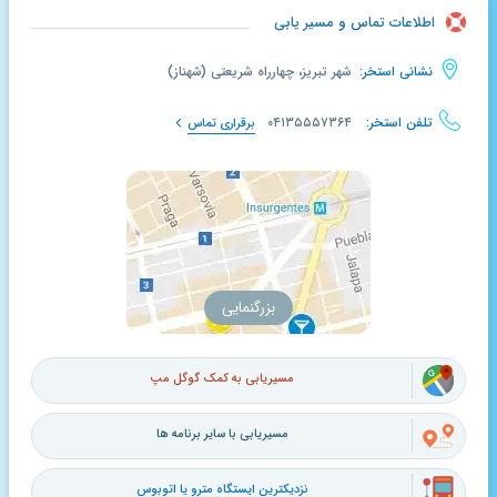
اطلاعات تماس و مسیر یابی
نشانی استخر:
شهر تبریز، چهارراه شریعتی (شهناز)
تلفن استخر:
۰۴۱۳۵۵۵۷۳۶۴
برقراری تماس
بزرگنمایی
مسیریابی به کمک گوگل مپ
مسیریابی با سایر برنامه ها
نزدیکترین ایستگاه مترو یا اتوبوس