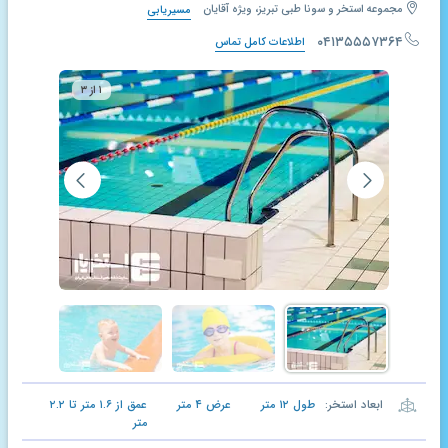
مجموعه استخر و سونا طبی تبریز، ویژه آقایان
مسیریابی
۰۴۱۳۵۵۵۷۳۶۴
اطلاعات کامل تماس
۱ از ۳
ابعاد استخر:
طول
۱۲
متر
عرض
۴
متر
عمق از
۱.۶
متر تا
۲.۲
متر