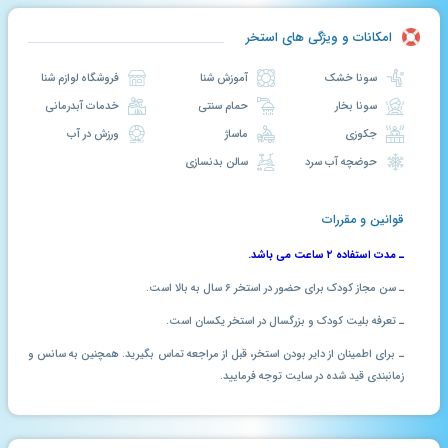
امکانات و ویژگی های استخر
سونا خشک
آموزش شنا
فروشگاه لوازم شنا
سونا بخار
حمام سنتی
خدمات آبدرمانی
جکوزی
ماساژ
ورزش در آب
حوضچه آب سرد
سالن بدنسازی
قوانین و مقررات
ـ مدت استفاده ۲ ساعت می باشد.
ـ سن مجاز کودک برای حضور در استخر ۶ سال به بالا است.
ـ تعرفه بلیت کودک و بزرگسال در استخر یکسان است.
ـ برای اطمینان از دایر بودن استخر، قبل از مراجعه تماس بگیرید. همچنین به سانس و
زمانبندی قید شده در سایت توجه فرمایید.