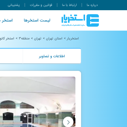
درباره ما
ارتباط با ما
قوانین و مقررات
پشتیبانی
لیست استخرها
استخر ه
استخریار
>
استان تهران
>
تهران
>
منطقه۳
>
استخر کان
اطلاعات و تصاویر
ب