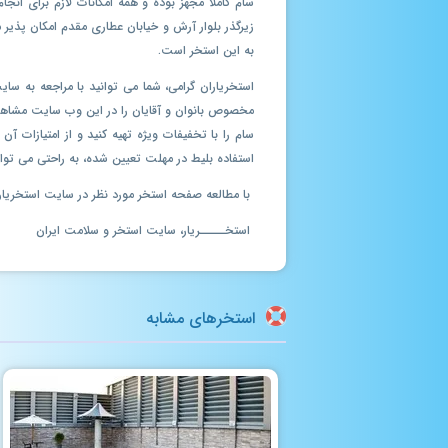
سام کاملا مجهز بوده و همه امکانات لازم برای ان
زیرگذر بلوار آرش و خیابان عطاری مقدم امکان پذیر
به این استخر است.
استخریاران گرامی، شما می توانید با مراجعه به 
سام را با تخفیفات ویژه تهیه کنید و از امتیازات 
استفاده بلیط در مهلت تعیین شده، به راحتی می توان
با مطالعه صفحه استخر مورد نظر در سایت استخریار، 
استخـــــریار، سایت استخر و سلامت ایران
استخرهای مشابه