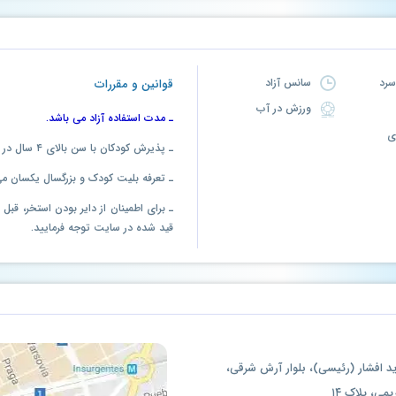
سانس آزاد
قوانین و مقررات
ورزش در آب
ـ مدت استفاده آزاد می باشد.
ـ پذیرش کودکان با سن بالای ۴ سال در استخر امکان پذیر است.
ـ تعرفه بلیت کودک و بزرگسال یکسان می
ـ برای اطمینان از دایر بودن استخر، قب
قید شده در سایت توجه فرمایید.
ید افشار (رئیسی)، بلوار آرش شرقی،
می، پلاک ۱۴