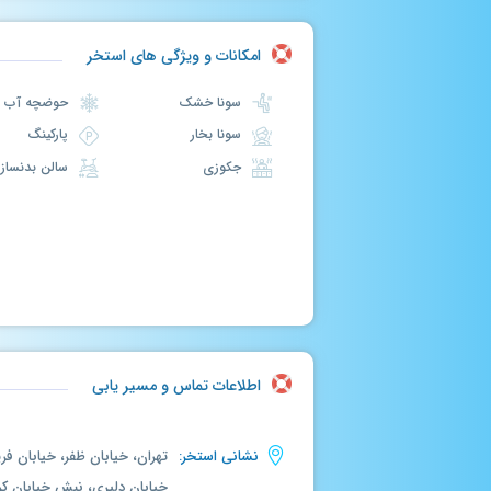
امکانات و ویژگی های استخر
سونا خشک
حوضچه آب سرد
سونا بخار
پارکینگ
جکوزی
سالن بدنسازی
اطلاعات تماس و مسیر یابی
نشانی استخر:
تهران، خیابان ظفر، خیابان فر
خیابان دلیری، نبش خیابان کری