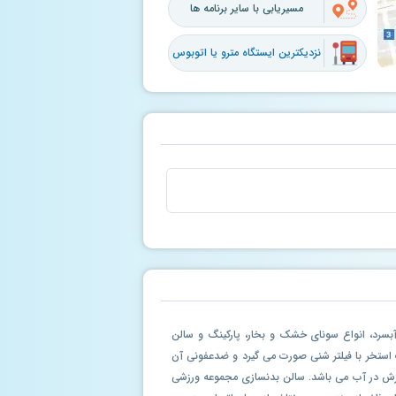
مسیریابی با سایر برنامه ها
نزدیکترین ایستگاه مترو یا اتوبوس
قع شده است. این مجموعه دارای استخری به مساحت ۲۰۰ متر، جکوزی، حوضچه آبسرد، انواع سونای خشک و بخار، پارکینگ و سالن
استخر با فیلتر شنی صورت می گیرد و ضدعفونی آن
ورزش در آب می باشد. سالن بدنسازی مجموعه ورزشی