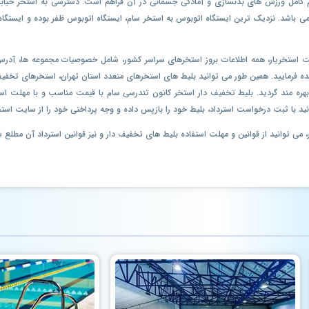
جام کامل ورزش های بدنسازی و آمادگی جسمانی در آن فراهم است. دسترسی به استخر خیاب
 می باشد. نزدیک ترین ایستگاه اتوبوس به استخر سام، ایستگاه اتوبوس ظفر بوده و ایستگا
سایت استخریار، همه اطلاعات بروز استخرهای سراسر کشور، شامل خصوصیات مجموعه ها، آد
آن بهره مند گردید. بلیط تخفیف دار استخر کانون تندرسی سام با قیمت مناسب و با مهلت 
ید با ثبت درخواست استرداد، بلیط خود را بازپس داده و وجه پرداختی خود را از سایت استخ
می توانید از قوانین و مهلت استفاده بلیط های تخفیف دار و نیز قوانین استرداد آن مطلع 