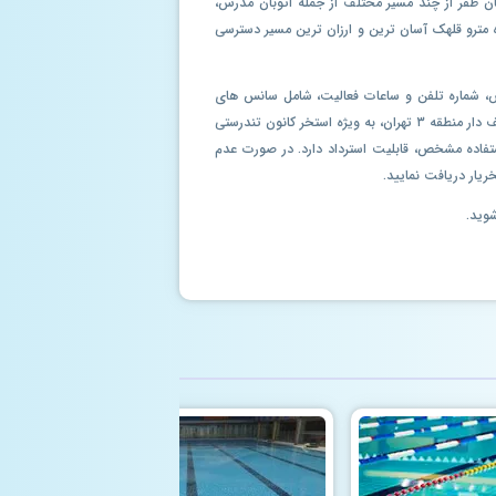
ان ظفر از چند مسیر مختلف از جمله اتوبان مدرس،
ه مترو قلهک آسان ترین و ارزان ترین مسیر دسترسی
رس، شماره تلفن و ساعات فعالیت، شامل سانس های
مخصوص بانوان و آقایان را در این وب سایت مشاهده فرمایید. همین طور می توانید بلیط های استخرهای متعدد استان تهران، استخرهای تخفیف دار منطقه ۳ تهران، به ویژه استخر کانون تندرستی
استفاده مشخص، قابلیت استرداد دارد. در صورت عدم
ریار دریافت نمایید.
شوید.