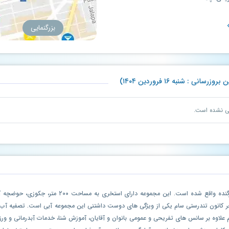
بزرگنمایی
: شنبه ۱۶ فروردین ۱۴۰۴)
نی نشده است.
مجموعه ورزشی سام در منطقه ۳ تهران، در محله زرگنده وا
ر کانون تندرستی سام یکی از ویژگی های دوست داشتنی این مجموعه آبی است. تصفیه آب 
 علاوه بر سانس های تفریحی و عمومی بانوان و آقایان، آموزش شنا، خدمات آبدرمانی و 