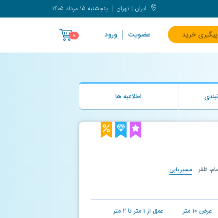
ایران | تهران
پنجشنبه ۱۵ مرداد ۱۴۰۵
پیگیری خرید
عضویت
ورود
۰
بندی
اطلاعیه ها
م، ظفر
مسیریابی
عرض
۱۰
متر
عمق از
۱
متر تا
۲
متر