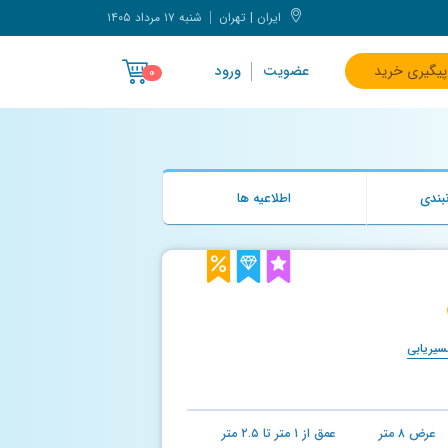
ایران | تهران
شنبه ۱۷ مرداد ۱۴۰۵
پیگیری خرید
عضویت
ورود
۰
بندی
اطلاعیه ها
سیریابی
عرض
۸
متر
عمق از
۱
متر تا
۲.۵
متر