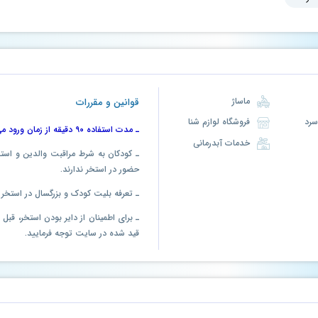
ماساژ
قوانین و مقررات
فروشگاه لوازم شنا
ـ مدت استفاده ۹۰ دقیقه از زمان ورود می باشد.
خدمات آبدرمانی
ـ کودکان به شرط مراقبت والدین و ا
حضور در استخر ندارند.
ـ تعرفه بلیت کودک و بزرگسال در استخر
ـ برای اطمینان از دایر بودن استخر، قب
قید شده در سایت توجه فرمایید.