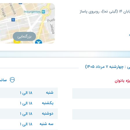
تهران، بلوار اصلی تهرانسر، خیابان ۱۴ (گیتی نما)، روبروی پاساژ
بزرگنمایی
ه ۷ مرداد ۱۴۰۵)
سانس
ه بانوان
شنبه
۱۸ الی ۱
یکشنبه
۱۸ الی ۱
دوشنبه
۱۸ الی ۱
سه شنبه
۱۸ الی ۱