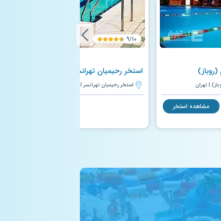
۹/۱۰
(روباز)
استخر رحیمیان تهرانسر
ز) | تهران
استخر رحیمیان تهرانسر | تهران
مشاهده استخر
مشاهده استخر