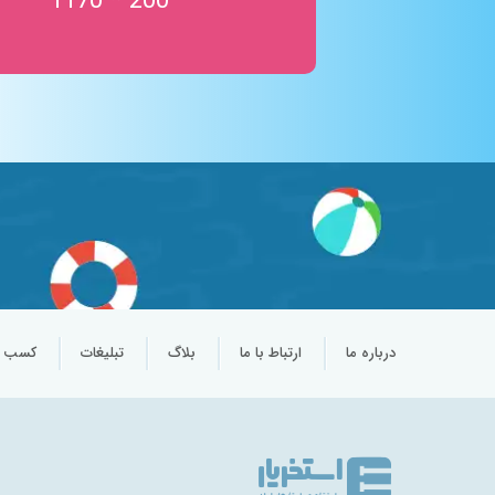
200 * 1170
درباره ما
ارتباط با ما
بلاگ
تبلیغات
کسب و 