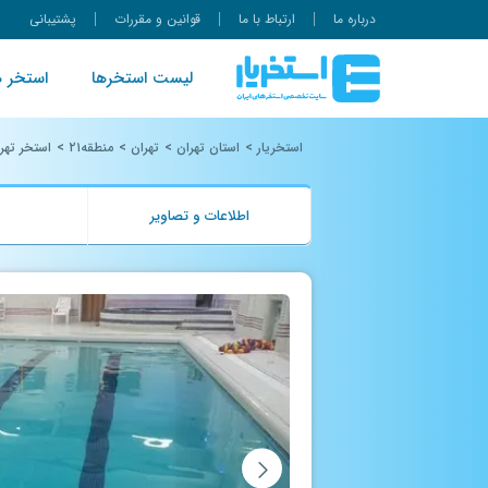
درباره ما
ارتباط با ما
قوانین و مقررات
پشتیبانی
لیست استخرها
استخر ه
استخریار
>
استان تهران
>
تهران
>
منطقه۲۱
>
استخر تهر
اطلاعات و تصاویر
ب