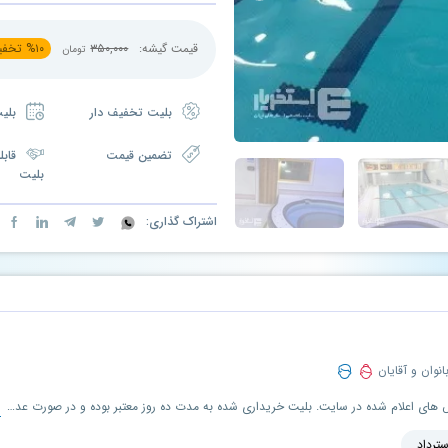
قیمت گیشه:
۳۵۰,۰۰۰
۱۰
%
تخفی
تومان
بلیت تخفیف دار
بلیت مدت دار
تضمین قیمت
قابل
بلیت
اشتراک گذاری:
انوان و آقایان
ا
قابل استفاده برای بانوان و آقایان، در تمامی سانس های اعلام شده در سایت. بلیت خریداری شده به مدت ده روز معتبر بوده و در صورت عدم استفاده در زمان تعیین شده، قابل تمدید و استرداد می باشد.
سترداد