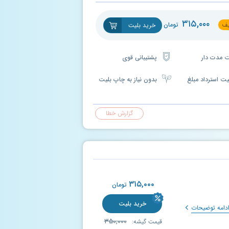
۳۱۵,۰۰۰
ف
تومان
خرید بلیت
پشتیبانی قوی
یت استرداد مبلغ
بدون نیاز به چاپ بلیت
گزارش خطا
۳۱۵,۰۰۰
تومان
خرید بلیت
دامه توضیحات
۳۵۰,۰۰۰
قیمت گیشه: