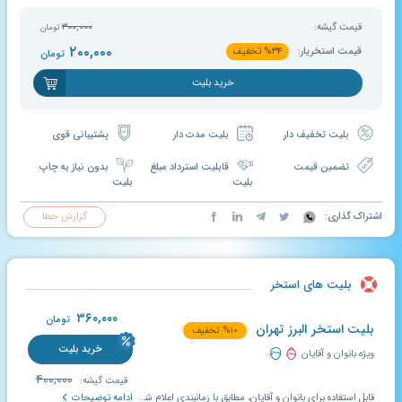
قیمت گیشه:
۳۰۰,۰۰۰
تومان
۲۰۰,۰۰۰
قیمت استخریار:
۳۴
%
تخفیف
تومان
خرید بلیت
بلیت تخفیف دار
بلیت مدت دار
پشتیبانی قوی
تضمین قیمت
قابلیت استرداد مبلغ
بدون نیاز به چاپ
بلیت
بلیت
اشتراک گذاری:
گزارش خطا
بلیت های استخر
۳۶۰,۰۰۰
تومان
بلیت استخر البرز تهران
۱۰
%
تخفیف
خرید بلیت
ویژه بانوان و آقایان
۴۰۰,۰۰۰
قیمت گیشه:
قابل استفاده برای بانوان و آقایان، مطابق با زمانبندی اعلام شده در سایت؛ اعتبار بلیت تخفیف دار استخریار ۱۰ روز می باشد و در صورت عدم استفاده در مدت تعیین شده، قابل تمدید و استرداد است.
ادامه توضیحات