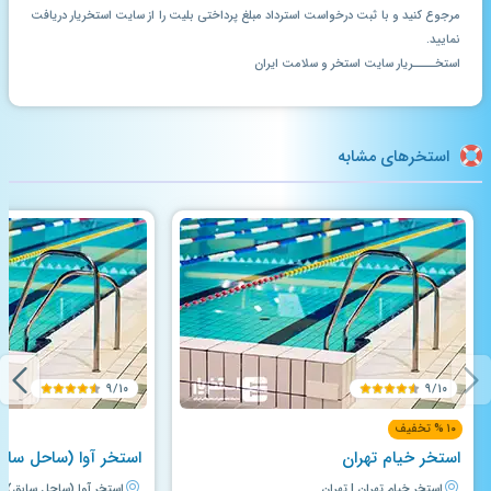
مرجوع کنید و با ثبت درخواست استرداد مبلغ پرداختی بلیت را از سایت استخریار دریافت
نمایید.
استخــــریار سایت استخر و سلامت ایران
استخرهای مشابه
۹/۱۰
۹/۱۰
۱۰ % تخفیف
استخر خیام تهران
استخر آوا (ساحل ساب
استخر خیام تهران | تهران
استخر آوا (ساحل سابق) | 