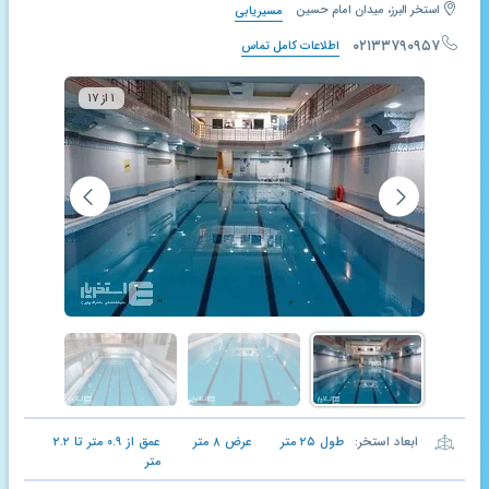
استخر البرز، میدان امام حسین
مسیریابی
۰۲۱۳۳۷۹۰۹۵۷
اطلاعات کامل تماس
۱ از ۱۷
ابعاد استخر:
طول
۲۵
متر
عرض
۸
متر
عمق از
۰.۹
متر تا
۲.۲
متر