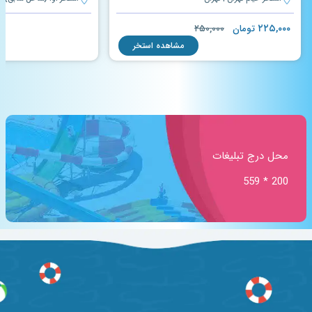
۲۲۵,۰۰۰
تومان
۲۵۰,۰۰۰
مشاهده استخر
محل درج تبلیغات
200 * 559