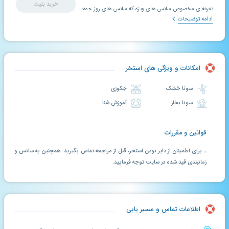
خرید بلیت
تعرفه ی مخصوص سانس های ویژه که سانس های روز جمعه ی آقایان را شامل می شود.
ادامه توضیحات
امکانات و ویژگی های استخر
سونا خشک
جکوزی
سونا بخار
آموزش شنا
قوانین و مقررات
ـ برای اطمینان از دایر بودن استخر، قبل از مراجعه تماس بگیرید. همچنین به سانس و
زمانبندی قید شده در سایت توجه فرمایید.
اطلاعات تماس و مسیر یابی