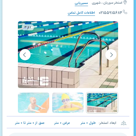
استخر سوریان ، شهرری
مسیریابی
۰۲۱۵۵۹۱۵۶۸۴
اطلاعات کامل تماس
۱ از ۳
ابعاد استخر:
طول
۰
متر
عرض
۰
متر
عمق از
۰
متر تا
۰
متر