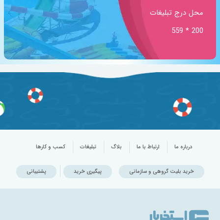
محل درج تبلیغات
200 * 559
درباره ما
ارتباط با ما
بلاگ
تبلیغات
کسب و کارها
خرید بلیت گروهی و سازمانی
پیگیری خرید
پشتیبانی