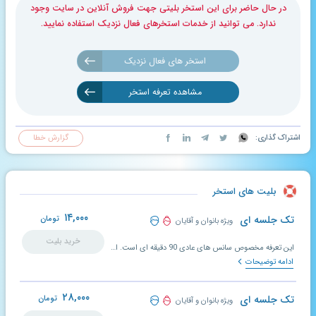
در حال حاضر برای این استخر بلیتی جهت فروش آنلاین در سایت وجود
ندارد. می توانید از خدمات استخرهای فعال نزدیک استفاده نمایید.
استخر های فعال نزدیک
مشاهده تعرفه استخر
اشتراک گذاری:
گزارش خطا
بلیت های استخر
۱۴,۰۰۰
تک جلسه ای
تومان
ویژه بانوان و آقایان
خرید بلیت
این تعرفه مخصوص سانس های عادی 90 دقیقه ای است. استخریاران عزیز سانس منزلت نیز برای بانوان روزهای شنبه ساعت 7:30 الی 9:00 و برای آقایان روزهای چهارشنبه ازساهت 16:00 الی 17:30 می باشد.
ادامه توضیحات
۲۸,۰۰۰
تک جلسه ای
تومان
ویژه بانوان و آقایان