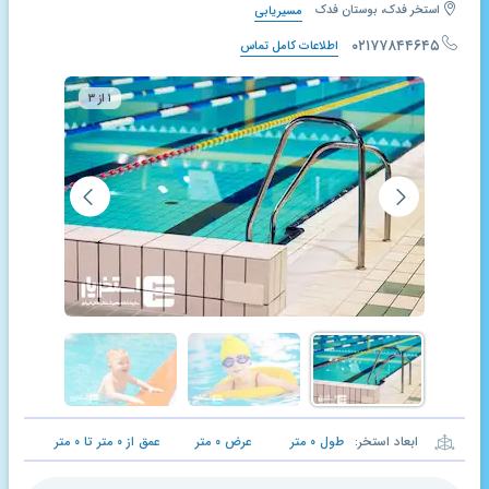
استخر فدک، بوستان فدک
مسیریابی
۰۲۱۷۷۸۴۴۶۴۵
اطلاعات کامل تماس
۱ از ۳
ابعاد استخر:
طول
۰
متر
عرض
۰
متر
عمق از
۰
متر تا
۰
متر