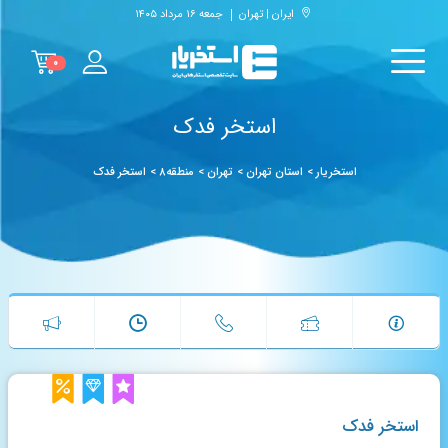
ایران | تهران
جمعه ۱۶ مرداد ۱۴۰۵
۰
استخر فدک
استخریار
>
استان تهران
>
تهران
>
منطقه۸
>
استخر فدک
استخر فدک