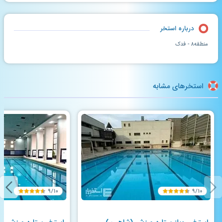
درباره استخر
منطقه۸ - فدک
استخرهای مشابه
۹/۱۰
۹/۱۰