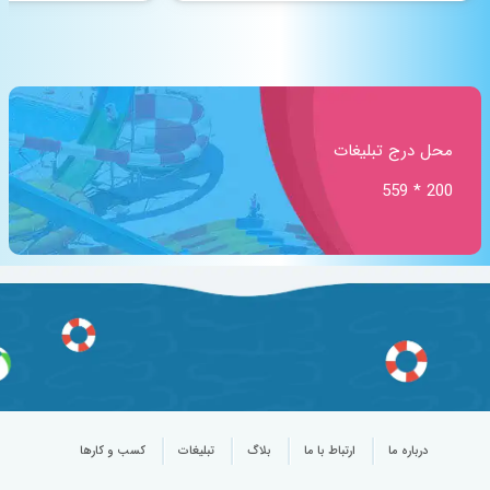
محل درج تبلیغات
200 * 559
درباره ما
ارتباط با ما
بلاگ
تبلیغات
کسب و کارها