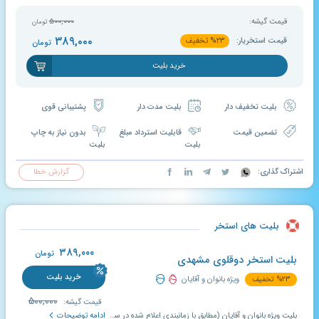
قیمت گیشه:
۵۰۰,۰۰۰
تومان
۳۸۹,۰۰۰
قیمت استخریار:
۲۳
%
تخفیف
تومان
خرید بلیت
بلیت تخفیف دار
بلیت مدت دار
پشتیبانی قوی
تضمین قیمت
قابلیت استرداد مبلغ
بدون نیاز به چاپ
بلیت
بلیت
اشتراک گذاری:
گزارش خطا
بلیت های استخر
۳۸۹,۰۰۰
تومان
بلیت استخر دوقلوی مشهدی
خرید بلیت
۲۳
%
تخفیف
ویژه بانوان و آقایان
۵۰۰,۰۰۰
قیمت گیشه:
بلیت ویژه بانوان و آقایان (مطابق با زمانبندی اعلام شده در سایت)؛ بلیت خریداری شده از لحظه خرید به مدت ۱۰ روز معتبر و قابل استفاده می باشد، همین طور در این مدت قابلیت تمدید یا استرداد وجود دارد.
ادامه توضیحات