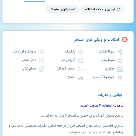
قوانین و مهلت استفاده
قوانین استرداد
امکانات و ویژگی های استخر
سونا خشک
پارکینگ
فروشگاه لوازم شنا
سونا بخار
آموزش شنا
کافی شاپ
جکوزی
استخر کودکان
حمام ترکی
حوضچه آب سرد
ماساژ
قوانین و مقررات
ـ مدت استفاده ۲ ساعت است.
ـ سن پذیرش کودک برای حضور در استخر ۴ سال به بالا است.
ـ برای اطمینان از دایر بودن استخر، قبل از مراجعه تماس بگیرید. همچنین به سانس و
زمانبندی قید شده در سایت توجه فرمایید.