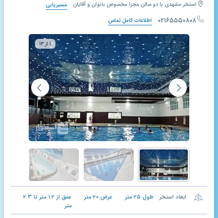
استخر مشهدی با دو سالن مجزا مخصوص بانوان و آقایان
مسیریابی
۰۲۱۶۵۵۵۰۸۰۸
اطلاعات کامل تماس
۱ از ۱۳
ابعاد استخر:
طول
۲۵
متر
عرض
۲۰
متر
عمق از
۱.۲
متر تا
۲.۳
متر