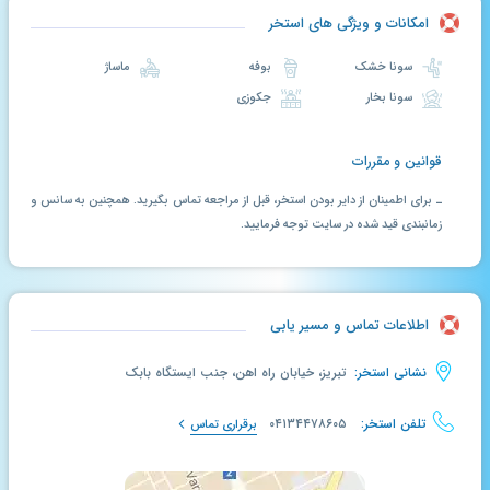
امکانات و ویژگی های استخر
سونا خشک
بوفه
ماساژ
سونا بخار
جکوزی
قوانین و مقررات
ـ برای اطمینان از دایر بودن استخر، قبل از مراجعه تماس بگیرید. همچنین به سانس و
زمانبندی قید شده در سایت توجه فرمایید.
اطلاعات تماس و مسیر یابی
نشانی استخر:
تبریز، خیابان راه اهن، جنب ایستگاه بابک
تلفن استخر:
۰۴۱۳۴۴۷۸۶۰۵
برقراری تماس