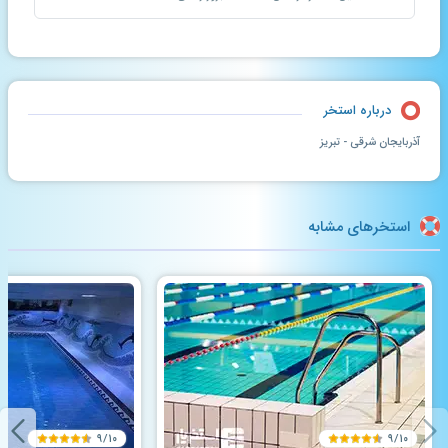
درباره استخر
آذربایجان شرقی - تبریز
استخرهای مشابه
۹/۱۰
۹/۱۰