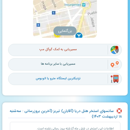
بزرگنمایی
مسیریابی به کمک گوگل مپ
مسیریابی با سایر برنامه ها
نزدیکترین ایستگاه مترو یا اتوبوس
سانسهای استخر هتل دریا (آقایان) تبریز (آخرین بروزرسانی : سه‌شنبه
۱۸ اردیبهشت ۱۴۰۳)
اطلاعات این استخر در شش ماه گذشته بروز رسانی نشده است.