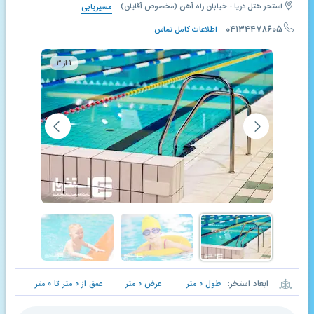
استخر هتل دریا - خیابان راه آهن (مخصوص آقایان)
مسیریابی
۰۴۱۳۴۴۷۸۶۰۵
اطلاعات کامل تماس
۱ از ۳
ابعاد استخر:
طول
۰
متر
عرض
۰
متر
عمق از
۰
متر تا
۰
متر