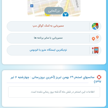
بزرگنمایی
مسیریابی به کمک گوگل مپ
مسیریابی با سایر برنامه ها
نزدیکترین ایستگاه مترو یا اتوبوس
سانسهای استخر ۲۹ بهمن تبریز (آخرین بروزرسانی : چهارشنبه ۶ تیر
۱۳۹۷)
اطلاعات این استخر در شش ماه گذشته بروز رسانی نشده است.