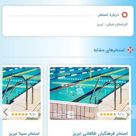
درباره استخر
آذربایجان شرقی - تبریز
استخرهای مشابه
۹/۱۰
۹/۱۰
استخر فرهنگیان طالقانی تبریز
استخر سینا تبریز