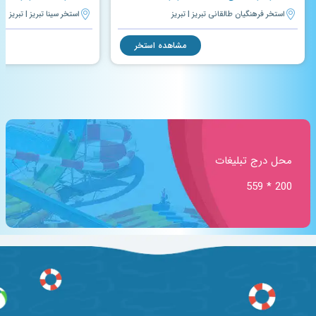
استخر فرهنگیان طالقانی تبریز | تبریز
استخر سینا تبریز | تبریز
مشاهده استخر
محل درج تبلیغات
200 * 559