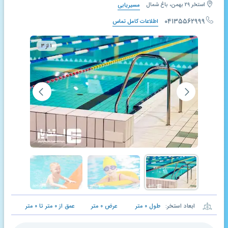
استخر ۲۹ بهمن، باغ شمال
مسیریابی
۰۴۱۳۵۵۶۲۹۹۹
اطلاعات کامل تماس
۱ از ۳
ابعاد استخر:
طول
۰
متر
عرض
۰
متر
عمق از
۰
متر تا
۰
متر