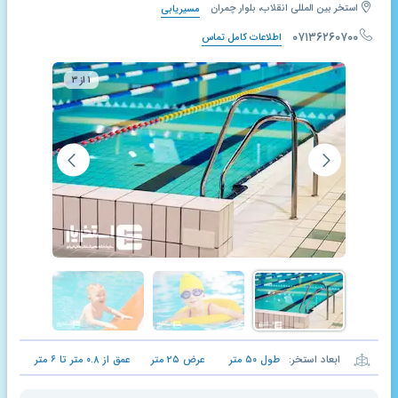
استخر بین المللی انقلاب، بلوار چمران
مسیریابی
۰۷۱۳۶۲۶۰۷۰۰
اطلاعات کامل تماس
۱ از ۳
ابعاد استخر:
طول
۵۰
متر
عرض
۲۵
متر
عمق از
۰.۸
متر تا
۶
متر