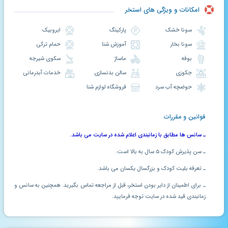
امکانات و ویژگی های استخر
سونا خشک
پارکینگ
ایروبیک
سونا بخار
آموزش شنا
حمام ترکی
بوفه
ماساژ
سکوی شیرجه
جکوزی
سالن بدنسازی
خدمات آبدرمانی
حوضچه آب سرد
فروشگاه لوازم شنا
قوانین و مقررات
ـ سانس ها
مطابق با زمانبندی اعلام شده در سایت می باشد.
ـ سن پذیرش کودک ۵ سال به بالا است.
ـ تعرفه بلیت کودک و بزرگسال یکسان می باشد.
ـ برای اطمینان از دایر بودن استخر، قبل از مراجعه تماس بگیرید. همچنین به سانس و
زمانبندی قید شده در سایت توجه فرمایید.