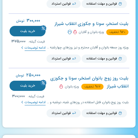
قوانین و مهلت استفاده
قوانین استرداد
۳۰۰,۰۰۰
تومان
بلیت استخر، سونا و جکوزی انقلاب شیراز
خرید بلیت
۲۰
%
تخفیف
ویژه بانوان و آقایان
۳۷۵,۰۰۰
قیمت گیشه:
ویژه روز جمعه بانوان و آقایان محترم و نیز روزهای چهارشنبه آقایان، مطابق با زمان بندی اعلام شده در سایت استخریار؛ اعتبار بلیت تخفیف دار استخر ۱۰ روز است و در صورت عدم استفاده در بازه تعیین شده، قابل تمدید و استرداد می باشد.
ادامه توضیحات
قوانین و مهلت استفاده
قوانین استرداد
۲۵۰,۰۰۰
تومان
بلیت روز زوج بانوان استخر، سونا و جکوزی
انقلاب شیراز
خرید بلیت
۱۷
%
تخفیف
ویژه بانوان
۳۰۰,۰۰۰
قیمت گیشه:
بلیت روز زوج بانوان، قابل استفاده در روزهای شنبه، دوشنبه و چهارشنبه، مطابق با زمان بندی اعلام شده در سایت استخریار؛ اعتبار بلیت تخفیف دار استخر ۱۰ روز است و در صورت عدم استفاده در بازه تعیین شده قابل تمدید و استرداد می باشد.
ادامه توضیحات
قوانین و مهلت استفاده
قوانین استرداد