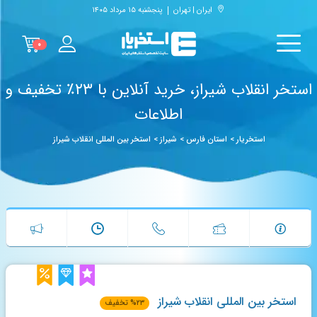
ایران | تهران
پنجشنبه ۱۵ مرداد ۱۴۰۵
۰
استخر انقلاب شیراز، خرید آنلاین با ۲۳٪ تخفیف و
اطلاعات
استخریار
>
استان فارس
>
شیراز
>
استخر بین المللی انقلاب شیراز
استخر بین المللی انقلاب شیراز
۲۳
%
تخفیف