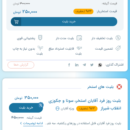
قیمت گیشه:
۳۰۰,۰۰۰
تومان
۲۵۰,۰۰۰
قیمت استخریار:
۲۳
%
تخفیف
تومان
خرید بلیت
بلیت تخفیف دار
بلیت مدت دار
پشتیبانی قوی
تضمین قیمت
قابلیت استرداد مبلغ
بدون نیاز به چاپ
بلیت
بلیت
اشتراک گذاری:
گزارش خطا
بلیت های استخر
۳۵۰,۰۰۰
تومان
بلیت روز فرد آقایان استخر، سونا و جکوزی
انقلاب شیراز
خرید بلیت
۲۳
%
تخفیف
ویژه آقایان
۴۵۰,۰۰۰
قیمت گیشه:
بلیت روز فرد آقایان، قابل استفاده در روزهای یکشنبه، سه شنبه و پنجشنبه، مطابق با زمان بندی اعلام شده در سایت استخریار؛ اعتبار بلیت تخفیف دار استخر ۱۰ روز است و در صورت عدم استفاده در بازه تعیین شده، قابل تمدید و استرداد می باشد.
ادامه توضیحات