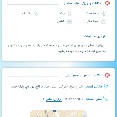
امکانات و ویژگی های استخر
سونا خشک
بوفه
پارکینگ
سونا بخار
جکوزی
قوانین و مقررات
ـ برای اطمینان از دایر بودن استخر، قبل از مراجعه تماس بگیرید. همچنین به سانس و
زمانبندی قید شده در سایت توجه فرمایید.
اطلاعات تماس و مسیر یابی
نشانی استخر:
شیراز، بلوار امیر کبیر، نبش خیابان کاج، روبروی پارک جنت
تلفن استخر:
۰۷۱۳۸۴۲۲۵۰۰
برقراری تماس