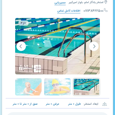
استخر یادگار امام، بلوار امیرکبیر
مسیریابی
۰۷۱۳۸۴۲۲۵۰۰
اطلاعات کامل تماس
۱ از ۳
ابعاد استخر:
طول
۰
متر
عرض
۰
متر
عمق از
۰
متر تا
۰
متر