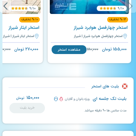
۹/۱۰
۹/۱۰
۱۴ % تخفیف
۱۰ % تخفیف
استخر چهارفصل هوابرد شیراز
استخر ایثار شیراز
استخر چهارفصل هوابرد شیراز | شیراز
استخر ایثار شیراز | شیراز
۲۷۰,۰۰۰
۱۵۵,۰۰۰
تومان
۱۸۰,۰۰۰
تومان
۰۰,۰۰۰
مشاهده استخر
بلیت های استخر
۱۵۰,۰۰۰
بلیت تک جلسه ای
تومان
ویژه بانوان و آقایان
خرید بلیت
مدت سانس ها ۹۰ دقیقه میباشد.