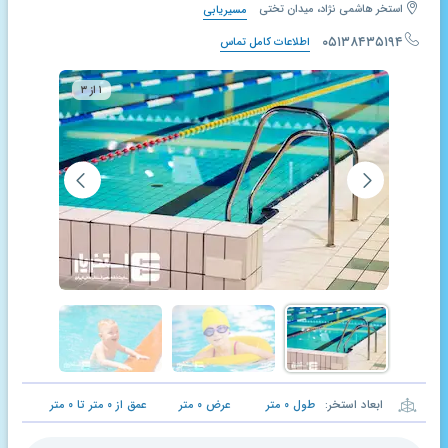
استخر هاشمی نژاد، میدان تختی
مسیریابی
۰۵۱۳۸۴۳۵۱۹۴
اطلاعات کامل تماس
۱ از ۳
ابعاد استخر:
طول
۰
متر
عرض
۰
متر
عمق از
۰
متر تا
۰
متر