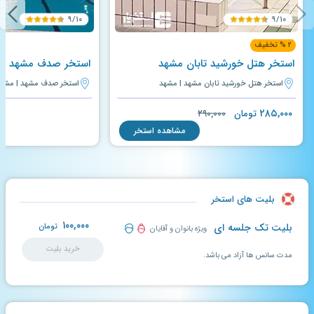
۹/۱۰
۹/۱۰
۲ % تخفیف
استخر هتل خورشید تابان مشهد
استخر صدف مشهد
استخر هتل خورشید تابان مشهد | مشهد
استخر صدف مشهد | مشه
۲۸۵,۰۰۰
تومان
۲۹۰,۰۰۰
مشاهده استخر
بلیت های استخر
۱۰۰,۰۰۰
بلیت تک جلسه ای
تومان
ویژه بانوان و آقایان
خرید بلیت
مدت سانس ها آزاد می باشد.