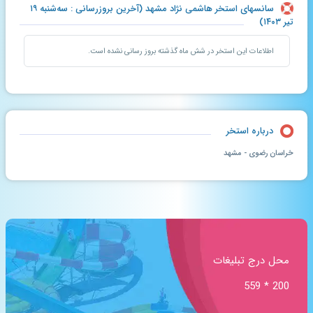
سانسهای استخر هاشمی نژاد مشهد (آخرین بروزرسانی : سه‌شنبه ۱۹
تیر ۱۴۰۳)
اطلاعات این استخر در شش ماه گذشته بروز رسانی نشده است.
درباره استخر
خراسان رضوی - مشهد
محل درج تبلیغات
200 * 559