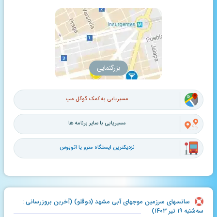
بزرگنمایی
مسیریابی به کمک گوگل مپ
مسیریابی با سایر برنامه ها
نزدیکترین ایستگاه مترو یا اتوبوس
سانسهای سرزمین موجهای آبی مشهد (دوقلو) (آخرین بروزرسانی :
سه‌شنبه ۱۹ تیر ۱۴۰۳)