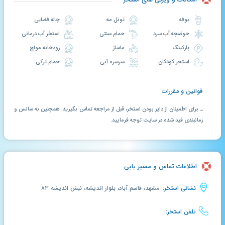
بوفه
تونل مه
چاله فضایی
حوضچه آب سرد
حمام سنتی
استخر آب درمانی
پارکینگ
ماساژ
رودخانه مواج
استخر کودکان
سرسره آبی
حمام ترکی
قوانین و مقررات
ـ برای اطمینان از دایر بودن استخر، قبل از مراجعه تماس بگیرید. همچنین به سانس و
زمانبندی قید شده در سایت توجه فرمایید.
اطلاعات تماس و مسیر یابی
نشانی استخر:
مشهد، قاسم آباد، بلوار اندیشه، نبش اندیشه ۸۳
تلفن استخر: