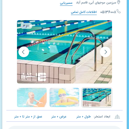
سرزمین موجهای آبی، قاسم آباد
مسیریابی
۰۵۱۳۶۰۰۸
اطلاعات کامل تماس
۱ از ۳
ابعاد استخر:
طول
۰
متر
عرض
۰
متر
عمق از
۰
متر تا
۰
متر