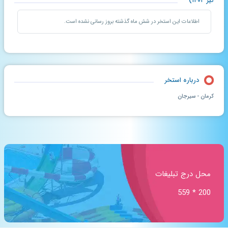
تیر ۱۴۰۳)
اطلاعات این استخر در شش ماه گذشته بروز رسانی نشده است.
درباره استخر
کرمان - سیرجان
محل درج تبلیغات
200 * 559