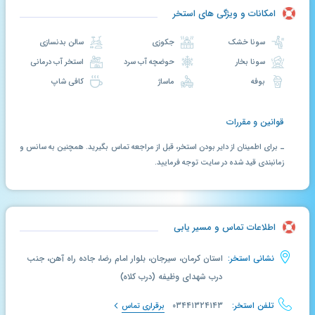
امکانات و ویژگی های استخر
سونا خشک
جکوزی
سالن بدنسازی
سونا بخار
حوضچه آب سرد
استخر آب درمانی
بوفه
ماساژ
کافی شاپ
قوانین و مقررات
ـ برای اطمینان از دایر بودن استخر، قبل از مراجعه تماس بگیرید. همچنین به سانس و
زمانبندی قید شده در سایت توجه فرمایید.
اطلاعات تماس و مسیر یابی
نشانی استخر:
استان کرمان، سیرجان، بلوار امام رضا، جاده راه آهن، جنب
درب شهدای وظیفه (درب کلاه)
تلفن استخر:
۰۳۴۴۱۳۲۴۱۴۳
برقراری تماس