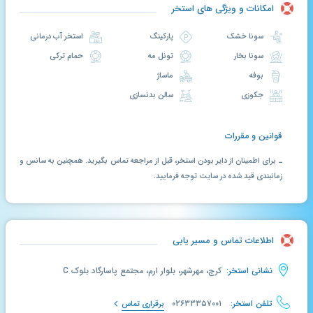
امکانات و ویژگی های استخر
سونا خشک
پارکینگ
استخر آب درمانی
سونا بخار
تونل مه
حمام ترکی
بوفه
ماساژ
جکوزی
سالن بدنسازی
قوانین و مقررات
ـ برای اطمینان از دایر بودن استخر، قبل از مراجعه تماس بگیرید. همچنین به سانس و
زمانبندی قید شده در سایت توجه فرمایید.
اطلاعات تماس و مسیر یابی
نشانی استخر:
کرج، مهرشهر، بلوار ارم، مجتمع پاسارگاد بلوک C
تلفن استخر:
۰۲۶۳۳۳۵۷۰۰۱
برقراری تماس