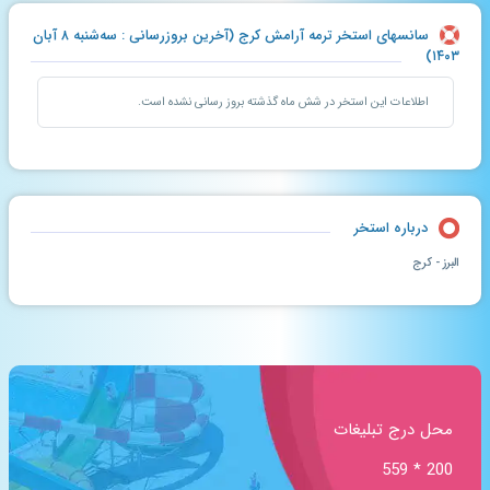
سانسهای استخر ترمه آرامش کرج (آخرین بروزرسانی : سه‌شنبه ۸ آبان
۱۴۰۳)
اطلاعات این استخر در شش ماه گذشته بروز رسانی نشده است.
درباره استخر
البرز - کرج
محل درج تبلیغات
200 * 559