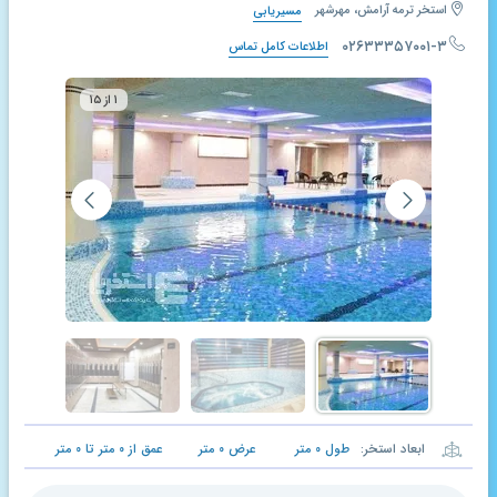
استخر ترمه آرامش، مهرشهر
مسیریابی
۰۲۶۳۳۳۵۷۰۰۱-۳
اطلاعات کامل تماس
۱ از ۱۵
ابعاد استخر:
طول
۰
متر
عرض
۰
متر
عمق از
۰
متر تا
۰
متر