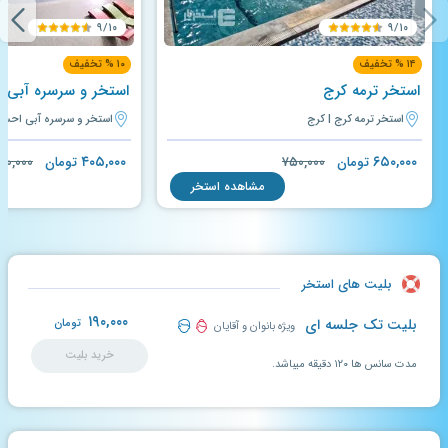
۹/۱۰
۹/۱۰
۱۴ % تخفیف
۱۰ % تخفیف
استخر ترمه کرج
استخر و سرسره آبی 
استخر ترمه کرج | کرج
استخر و سرسره آبی احسا
۴۰۵,۰۰۰
۶۵۰,۰۰۰
تومان
۷۵۰,۰۰۰
تومان
۵۰,۰۰۰
مشاهده استخر
بلیت های استخر
۱۹۰,۰۰۰
بلیت تک جلسه ای
تومان
ویژه بانوان و آقایان
خرید بلیت
مدت سانس ها ۱۲۰ دقیقه میباشد.