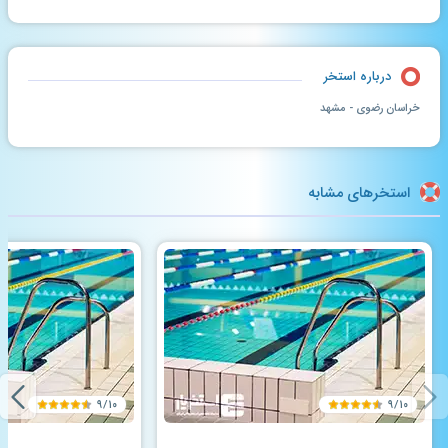
درباره استخر
خراسان رضوی - مشهد
استخرهای مشابه
۹/۱۰
۹/۱۰