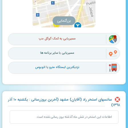
بزرگنمایی
مسیریابی به کمک گوگل مپ
مسیریابی با سایر برنامه ها
نزدیکترین ایستگاه مترو یا اتوبوس
سانسهای استخر راد (آقایان) مشهد (آخرین بروزرسانی : یکشنبه ۱۰ آذر
۱۳۹۸)
اطلاعات این استخر در شش ماه گذشته بروز رسانی نشده است.