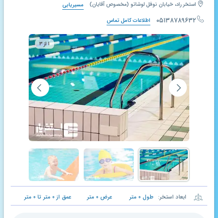
استخر راد، خیابان نوفل لوشاتو (مخصوص آقایان)
مسیریابی
۰۵۱۳۸۷۸۹۶۳۲
اطلاعات کامل تماس
۱ از ۳
ابعاد استخر:
طول
۰
متر
عرض
۰
متر
عمق از
۰
متر تا
۰
متر