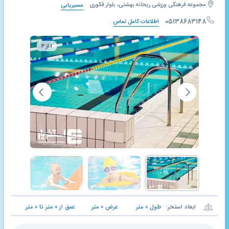
مجموعه فرهنگی ورزشی ریحانه بهشتی، بلوار فکوری
مسیریابی
۰۵۱۳۸۶۸۳۱۴۸
اطلاعات کامل تماس
۱ از ۳
ابعاد استخر:
طول
۰
متر
عرض
۰
متر
عمق از
۰
متر تا
۰
متر