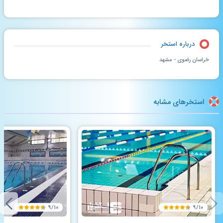
درباره استخر
خراسان رضوی - مشهد
استخرهای مشابه
۹/۱۰
۹/۱۰