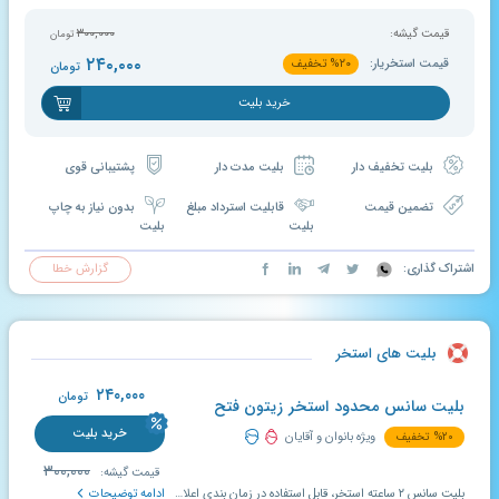
قیمت گیشه:
۳۰۰,۰۰۰
تومان
۲۴۰,۰۰۰
قیمت استخریار:
۲۰
%
تخفیف
تومان
خرید بلیت
بلیت تخفیف دار
بلیت مدت دار
پشتیبانی قوی
تضمین قیمت
قابلیت استرداد مبلغ
بدون نیاز به چاپ
بلیت
بلیت
اشتراک گذاری:
گزارش خطا
بلیت های استخر
۲۴۰,۰۰۰
تومان
بلیت سانس محدود استخر زیتون فتح
خرید بلیت
۲۰
%
تخفیف
ویژه بانوان و آقایان
۳۰۰,۰۰۰
قیمت گیشه:
بلیت سانس ۲ ساعته استخر، قابل استفاده در زمان بندی اعلام شده در سایت استخریار؛ اعتبار بلیت تخفیف دار استخر ۱۰ روز است و در صورت عدم استفاده در بازه تعیین شده، قابل تمدید و استرداد می باشد.
ادامه توضیحات