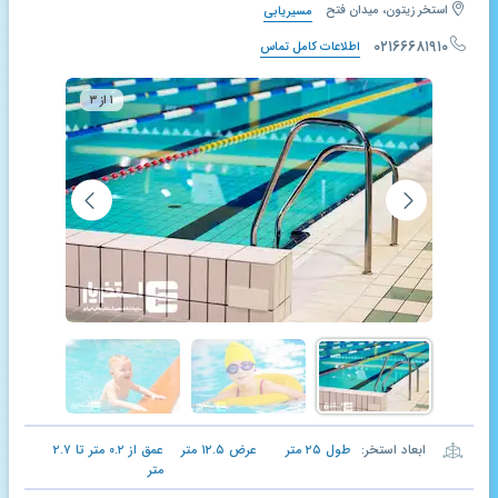
استخر زیتون، میدان فتح
مسیریابی
۰۲۱۶۶۶۸۱۹۱۰
اطلاعات کامل تماس
۱ از ۳
ابعاد استخر:
طول
۲۵
متر
عرض
۱۲.۵
متر
عمق از
۰.۲
متر تا
۲.۷
متر