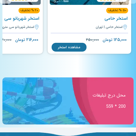
۵۰ % تخفیف
۲۰ % تخفیف
استخر حامی
استخر شهربانو سی م
استخر حامی | تهران
استخر شهربانو سی متری ج
۲۱۶,۰۰۰
۱۲۵,۰۰۰
تومان
۲۵۰,۰۰۰
تومان
۲۷۰,۰۰۰
مشاهده استخر
محل درج تبلیغات
200 * 559