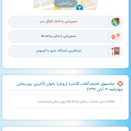
بزرگنمایی
مسیریابی به کمک گوگل مپ
مسیریابی با سایر برنامه ها
نزدیکترین ایستگاه مترو یا اتوبوس
سانسهای استخر آفتاب گلابدره (روباز) بانوان (آخرین بروزرسانی :
چهارشنبه ۱۷ آبان ۱۳۹۶)
اطلاعات این استخر در شش ماه گذشته بروز رسانی نشده است.