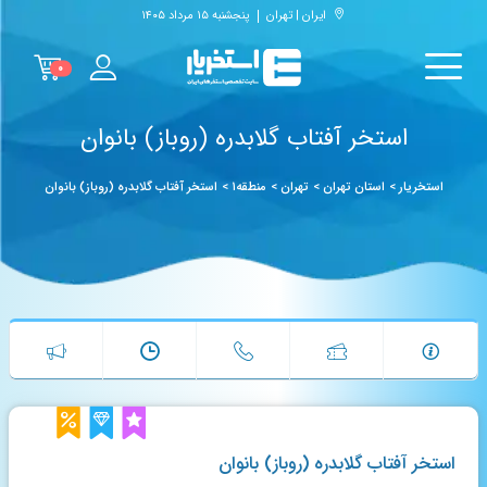
ایران | تهران
پنجشنبه ۱۵ مرداد ۱۴۰۵
۰
استخر آفتاب گلابدره (روباز) بانوان
استخریار
>
استان تهران
>
تهران
>
منطقه۱
>
استخر آفتاب گلابدره (روباز) بانوان
استخر آفتاب گلابدره (روباز) بانوان