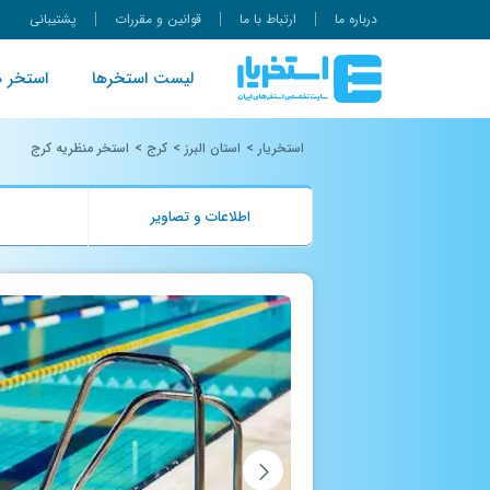
درباره ما
ارتباط با ما
قوانین و مقررات
پشتیبانی
لیست استخرها
استخر ه
استخریار
>
استان البرز
>
کرج
>
استخر منظریه کرج
اطلاعات و تصاویر
ب