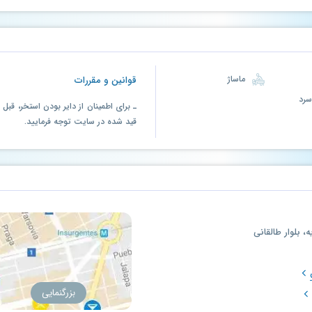
ماساژ
قوانین و مقررات
ـ برای اطمینان از دایر بودن استخر، قب
قید شده در سایت توجه فرمایید.
، بلوار طالقانی
بزرگنمایی