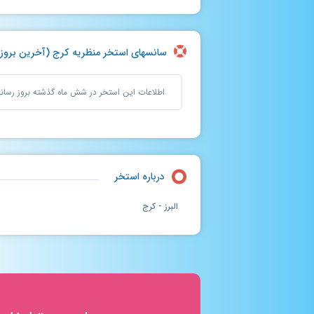
سانسهای استخر منظریه کرج (آخرین بروزرسانی : سه
اطلاعات این استخر در شش ماه گذشته بروز رسا
درباره استخر
البرز - کرج