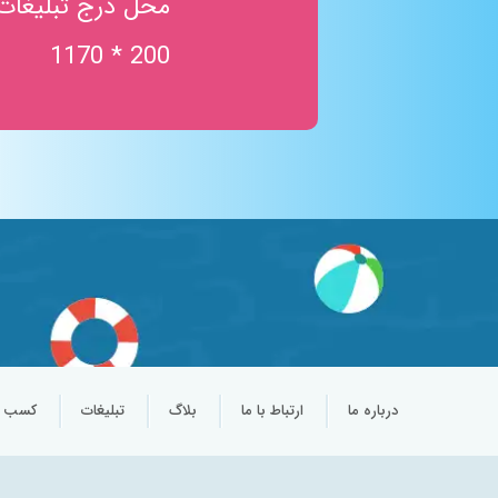
محل درج تبلیغات
200 * 1170
درباره ما
ارتباط با ما
بلاگ
تبلیغات
کسب و 