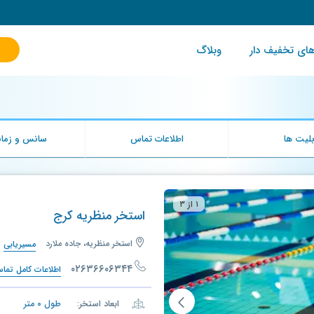
ای تخفیف دار
وبلاگ
لیت ها
اطلاعات تماس
سانس و زمان
۱ از ۳
استخر منظریه کرج
استخر منظریه، جاده ملارد
مسیریابی
۰۲۶۳۶۶۰۶۳۴۴
اطلاعات کامل تما
ابعاد استخر:
طول
۰
متر