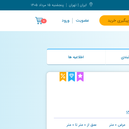
ایران | تهران
پنجشنبه ۱۵ مرداد ۱۴۰۵
پیگیری خرید
عضویت
ورود
۰
بندی
اطلاعیه ها
س
عرض
۰
متر
عمق از
۰
متر تا
۰
متر