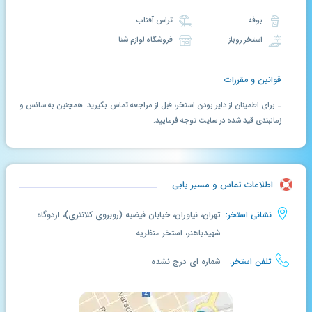
بوفه
تراس آفتاب
استخر روباز
فروشگاه لوازم شنا
قوانین و مقررات
ـ برای اطمینان از دایر بودن استخر، قبل از مراجعه تماس بگیرید. همچنین به سانس و
زمانبندی قید شده در سایت توجه فرمایید.
اطلاعات تماس و مسیر یابی
نشانی استخر:
تهران، نیاوران، خیابان فیضیه (روبروی کلانتری)، اردوگاه
شهیدباهنر، استخر منظریه
تلفن استخر:
شماره ای درج نشده