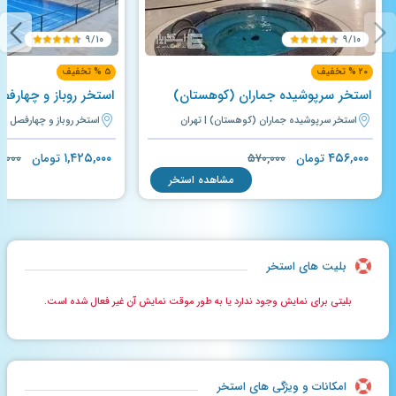
۹/۱۰
۹/۱۰
۲۰ % تخفیف
۵ % تخفیف
استخر سرپوشیده جماران (کوهستان)
استخر سرپوشیده جماران (کوهستان) | تهران
استخر روباز و چهارفصل کوه
۱,۴۲۵,۰۰۰
۴۵۶,۰۰۰
تومان
۵۷۰,۰۰۰
تومان
۰,۰۰۰
مشاهده استخر
بلیت های استخر
بلیتی برای نمایش وجود ندارد یا به طور موقت نمایش آن غیر فعال شده است.
امکانات و ویژگی های استخر