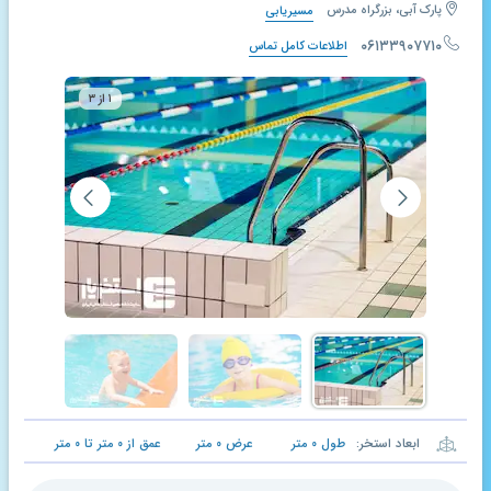
پارک آبی، بزرگراه مدرس
مسیریابی
۰۶۱۳۳۹۰۷۷۱۰
اطلاعات کامل تماس
۱ از ۳
ابعاد استخر:
طول
۰
متر
عرض
۰
متر
عمق از
۰
متر تا
۰
متر