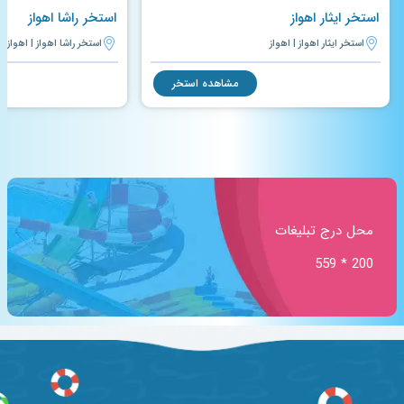
استخر ایثار اهواز
استخر راشا اهواز
استخر ایثار اهواز | اهواز
استخر راشا اهواز | اهواز
مشاهده استخر
محل درج تبلیغات
200 * 559