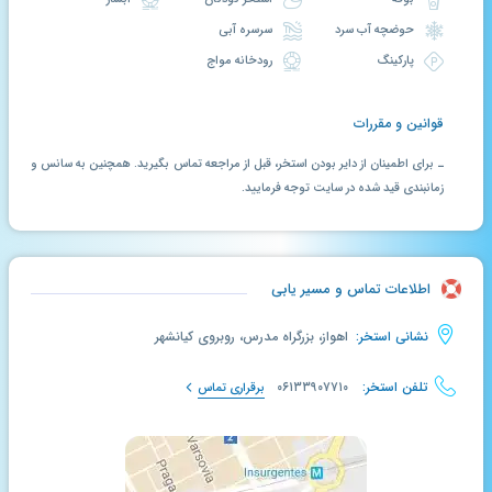
حوضچه آب سرد
سرسره آبی
پارکینگ
رودخانه مواج
قوانین و مقررات
ـ برای اطمینان از دایر بودن استخر، قبل از مراجعه تماس بگیرید. همچنین به سانس و
زمانبندی قید شده در سایت توجه فرمایید.
اطلاعات تماس و مسیر یابی
نشانی استخر:
اهواز، بزرگراه مدرس، روبروی کیانشهر
تلفن استخر:
۰۶۱۳۳۹۰۷۷۱۰
برقراری تماس