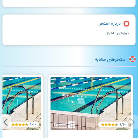
درباره استخر
خوزستان - اهواز
استخرهای مشابه
۹/۱۰
۹/۱۰