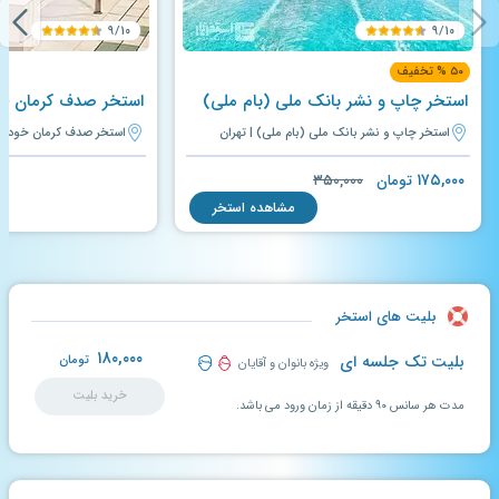
۹/۱۰
۹/۱۰
۵۰ % تخفیف
استخر چاپ و نشر بانک ملی (بام ملی)
استخر صدف کرمان خو
استخر چاپ و نشر بانک ملی (بام ملی) | تهران
استخر صدف کرمان خودرو |
۱۷۵,۰۰۰
تومان
۳۵۰,۰۰۰
مشاهده استخر
بلیت های استخر
۱۸۰,۰۰۰
بلیت تک جلسه ای
تومان
ویژه بانوان و آقایان
خرید بلیت
مدت هر سانس ۹۰ دقیقه از زمان ورود می باشد.