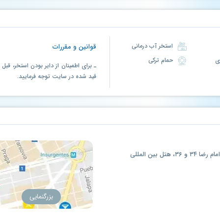
استخر آب درمانی
قوانین و مقررات
حمام ترکی
ـ برای اطمینان از دایر بودن استخر، قب
قید شده در سایت توجه فرمایید.
مشهد، خیابان امام رضا، بین امام رضا ۳۴ و ۳۶، هتل بین المللی
بزرگنمایی