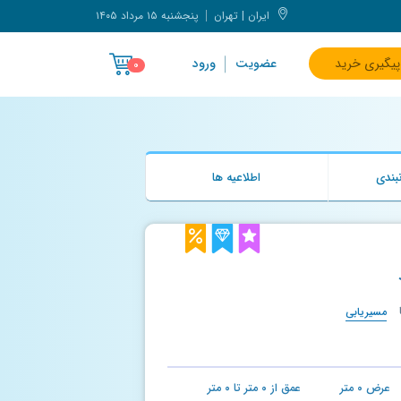
ایران | تهران
پنجشنبه ۱۵ مرداد ۱۴۰۵
پیگیری خرید
عضویت
ورود
۰
بندی
اطلاعیه ها
مسیریابی
عرض
۰
متر
عمق از
۰
متر تا
۰
متر