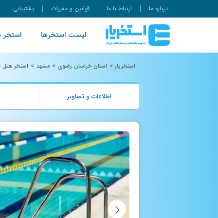
درباره ما
ارتباط با ما
قوانین و مقررات
پشتیبانی
لیست استخرها
استخر ه
استخریار
>
استان خراسان رضوی
>
مشهد
>
استخر هتل 
اطلاعات و تصاویر
ب