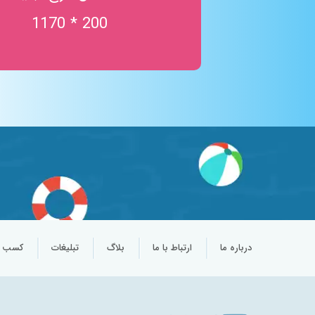
200 * 1170
درباره ما
ارتباط با ما
بلاگ
تبلیغات
کسب و 