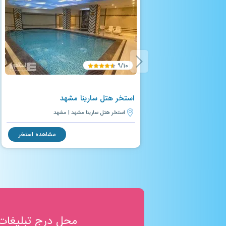
۹/۱۰
استخر هتل سارینا مشهد
استخر هتل سارینا مشهد | مشهد
مشاهده استخر
محل درج تبلیغات