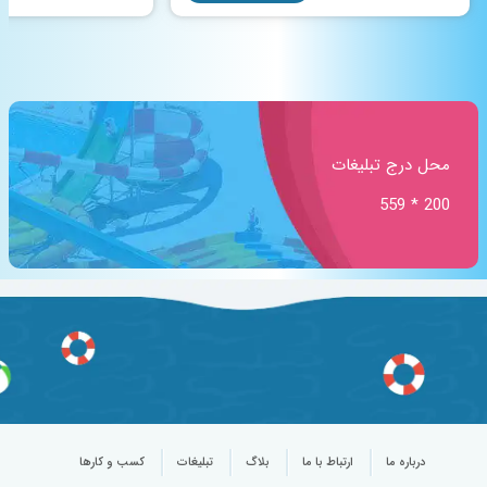
محل درج تبلیغات
200 * 559
درباره ما
ارتباط با ما
بلاگ
تبلیغات
کسب و کارها