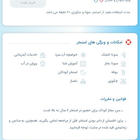
ویژه بانوان و آقایان
خرید بلیت
مدت استفاده مفید از استخر، سونا و جکوزی ۶۰ دقیقه می باشد.
امکانات و ویژگی های استخر
سونا خشک
حوضچه آب سرد
خدمات آبدرمانی
سونا بخار
آموزش شنا
ورزش در آب
بوفه
استخر کودکان
جکوزی
ماساژ
قوانین و مقررات
ـ سن مجاز کودک برای حضور در استخر ۶ سال به بالا است.
ـ برای اطمینان از دایر بودن استخر، قبل از مراجعه تماس بگیرید. همچنین به سانس و
زمانبندی قید شده در سایت توجه فرمایید.