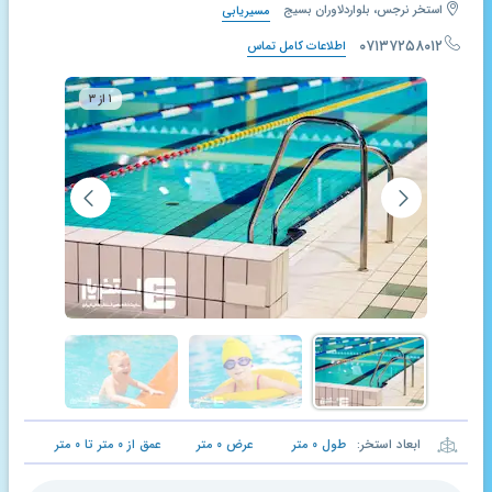
استخر نرجس، بلواردلاوران بسیج
مسیریابی
۰۷۱۳۷۲۵۸۰۱۲
اطلاعات کامل تماس
۱ از ۳
ابعاد استخر:
طول
۰
متر
عرض
۰
متر
عمق از
۰
متر تا
۰
متر