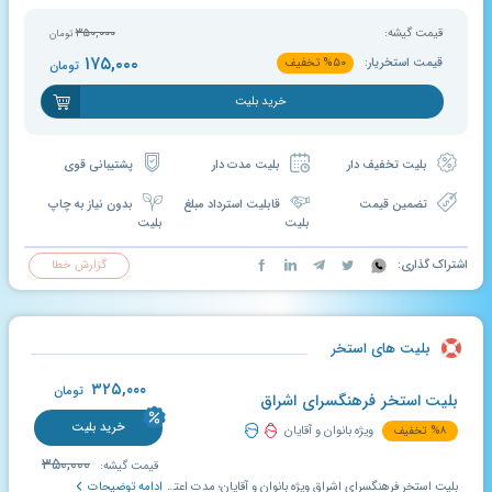
قیمت گیشه:
۳۵۰,۰۰۰
تومان
۱۷۵,۰۰۰
قیمت استخریار:
۵۰
%
تخفیف
تومان
خرید بلیت
بلیت تخفیف دار
بلیت مدت دار
پشتیبانی قوی
تضمین قیمت
قابلیت استرداد مبلغ
بدون نیاز به چاپ
بلیت
بلیت
اشتراک گذاری:
گزارش خطا
بلیت های استخر
۳۲۵,۰۰۰
تومان
بلیت استخر فرهنگسرای اشراق
خرید بلیت
۸
%
تخفیف
ویژه بانوان و آقایان
۳۵۰,۰۰۰
قیمت گیشه:
بلیت استخر فرهنگسرای اشراق ویژه بانوان و آقایان؛ مدت اعتبار بلیت تخفیف دار استخریار ۱۰ روز است و در صورت عدم استفاده در مدت معین شده، قابل تمدید و استرداد می باشد.
ادامه توضیحات