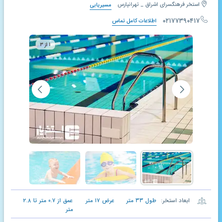
استخر فرهنگسرای اشراق _ تهرانپارس
مسیریابی
۰۲۱۷۷۳۹۰۴۱۷
اطلاعات کامل تماس
۱ از ۳
ابعاد استخر:
طول
۳۳
متر
عرض
۱۷
متر
عمق از
۰.۷
متر تا
۲.۸
متر