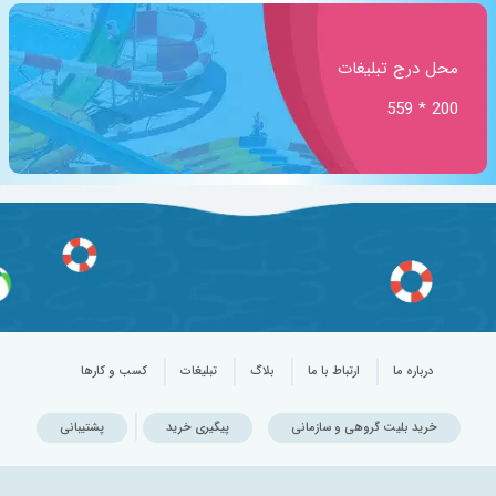
محل درج تبلیغات
200 * 559
درباره ما
ارتباط با ما
بلاگ
تبلیغات
کسب و کارها
خرید بلیت گروهی و سازمانی
پیگیری خرید
پشتیبانی