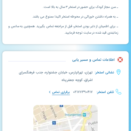
ـ سن مجاز کودک برای حضور در استخر ۳ سال به بالا است.
ـ به همراه داشتن خوراکی در محوطه استخر اکیدا ممنوع می باشد.
ـ برای اطمینان از دایر بودن استخر، قبل از مراجعه تماس بگیرید. همچنین به سانس و
زمانبندی قید شده در سایت توجه فرمایید.
اطلاعات تماس و مسیر یابی
نشانی استخر:
تهران، تهرانپارس، خیابان جشنواره، جنب فرهنگسرای
اشراق، کوچه جعفرپناه
تلفن استخر:
۰۲۱۷۷۳۹۰۴۱۷
برقراری تماس