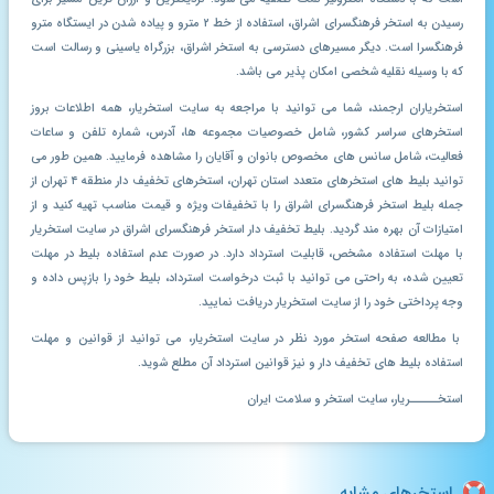
رسیدن به استخر فرهنگسرای اشراق، استفاده از خط ۲ مترو و پیاده شدن در ایستگاه مترو
فرهنگسرا است. دیگر مسیرهای دسترسی به استخر اشراق، بزرگراه یاسینی و رسالت است
که با وسیله نقلیه شخصی امکان پذیر می باشد.
استخریاران ارجمند، شما می توانید با مراجعه به سایت استخریار، همه اطلاعات بروز
استخرهای سراسر کشور، شامل خصوصیات مجموعه ها، آدرس، شماره تلفن و ساعات
فعالیت، شامل سانس های مخصوص بانوان و آقایان را مشاهده فرمایید. همین طور می
توانید بلیط های استخرهای متعدد استان تهران، استخرهای تخفیف دار منطقه ۴ تهران از
جمله بلیط استخر فرهنگسرای اشراق را با تخفیفات ویژه و قیمت مناسب تهیه کنید و از
امتیازات آن بهره مند گردید. بلیط تخفیف دار استخر فرهنگسرای اشراق در سایت استخریار
با مهلت استفاده مشخص، قابلیت استرداد دارد. در صورت عدم استفاده بلیط در مهلت
تعیین شده، به راحتی می توانید با ثبت درخواست استرداد، بلیط خود را بازپس داده و
وجه پرداختی خود را از سایت استخریار دریافت نمایید.
با مطالعه صفحه استخر مورد نظر در سایت استخریار، می توانید از قوانین و مهلت
استفاده بلیط های تخفیف دار و نیز قوانین استرداد آن مطلع شوید.
استخـــــریار، سایت استخر و سلامت ایران
استخرهای مشابه