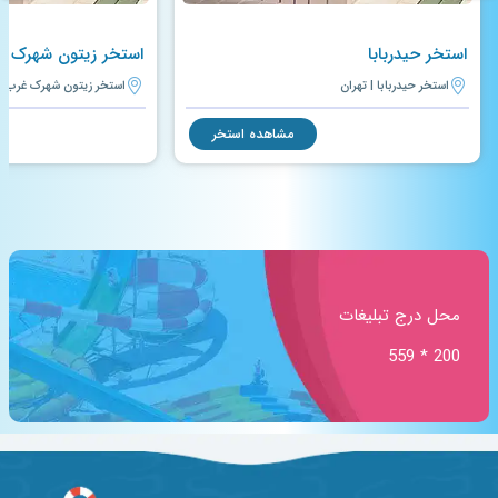
استخر حیدربابا
استخر زیتون شهرک غ
استخر حیدربابا | تهران
استخر زیتون شهرک غرب | 
مشاهده استخر
محل درج تبلیغات
200 * 559