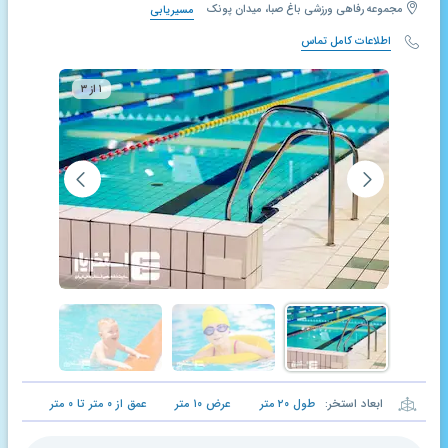
مجموعه رفاهی ورزشی باغ صبا، میدان پونک
مسیریابی
اطلاعات کامل تماس
۱ از ۳
ابعاد استخر:
طول
۲۰
متر
عرض
۱۰
متر
عمق از
۰
متر تا
۰
متر