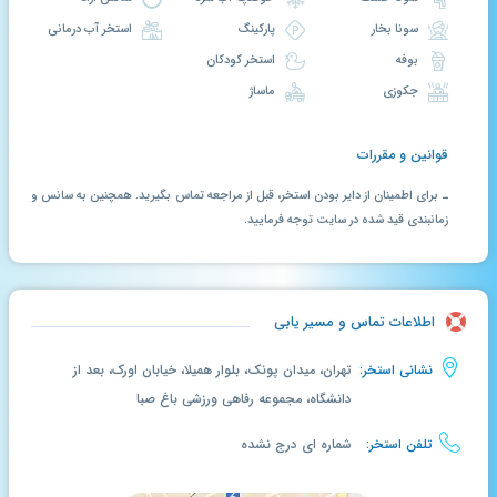
سونا بخار
پارکینگ
استخر آب درمانی
بوفه
استخر کودکان
جکوزی
ماساژ
قوانین و مقررات
ـ برای اطمینان از دایر بودن استخر، قبل از مراجعه تماس بگیرید. همچنین به سانس و
زمانبندی قید شده در سایت توجه فرمایید.
اطلاعات تماس و مسیر یابی
نشانی استخر:
تهران، میدان پونک، بلوار همیلا، خیابان اورک، بعد از
دانشگاه، مجموعه رفاهی ورزشی باغ صبا
تلفن استخر:
شماره ای درج نشده