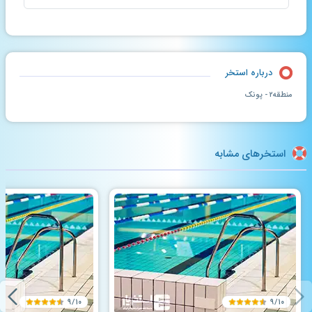
درباره استخر
منطقه۲ - پونک
استخرهای مشابه
۹/۱۰
۹/۱۰