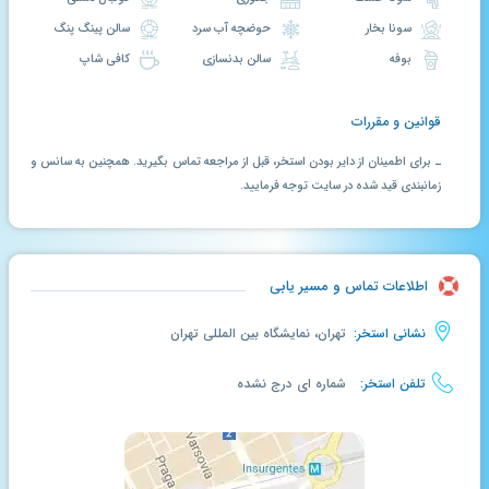
سونا بخار
حوضچه آب سرد
سالن پینگ پنگ
بوفه
سالن بدنسازی
کافی شاپ
قوانین و مقررات
ـ برای اطمینان از دایر بودن استخر، قبل از مراجعه تماس بگیرید. همچنین به سانس و
زمانبندی قید شده در سایت توجه فرمایید.
اطلاعات تماس و مسیر یابی
نشانی استخر:
تهران، نمایشگاه بین المللی تهران
تلفن استخر:
شماره ای درج نشده