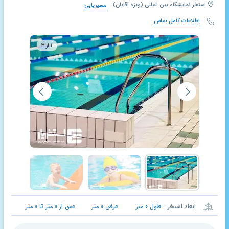
استخر نمایشگاه بین المللی (ویژه آقایان)
مسیریابی
اطلاعات کامل تماس
۱ از ۳
ابعاد استخر:
طول
۰
متر
عرض
۰
متر
عمق از
۰
متر تا
۰
متر