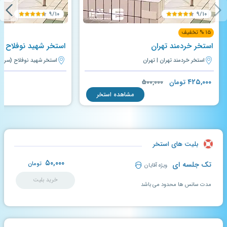
۹/۱۰
۹/۱۰
۱۵ % تخفیف
استخر خردمند تهران
استخر خردمند تهران | تهران
استخر شهید نوفلاح (سرپوشی
۴۲۵,۰۰۰
تومان
۵۰۰,۰۰۰
مشاهده استخر
بلیت های استخر
۵۰,۰۰۰
تک جلسه ای
تومان
ویژه آقایان
خرید بلیت
مدت سانس ها محدود می باشد