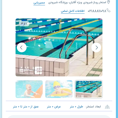
استخر روباز شیرودی ویژه آقایان، ورزشگاه شیرودی
مسیریابی
۰۲۱۸۸۸۱۱۰۹۸
اطلاعات کامل تماس
۱ از ۳
ابعاد استخر:
طول
۰
متر
عرض
۰
متر
عمق از
۰
متر تا
۰
متر