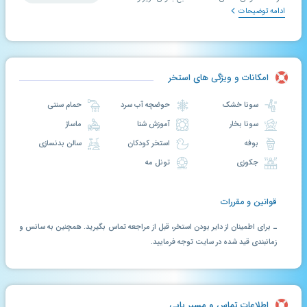
ادامه توضیحات
امکانات و ویژگی های استخر
سونا خشک
حوضچه آب سرد
حمام سنتی
سونا بخار
آموزش شنا
ماساژ
بوفه
استخر کودکان
سالن بدنسازی
جکوزی
تونل مه
قوانین و مقررات
ـ برای اطمینان از دایر بودن استخر، قبل از مراجعه تماس بگیرید. همچنین به سانس و
زمانبندی قید شده در سایت توجه فرمایید.
اطلاعات تماس و مسیر یابی