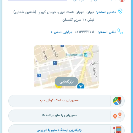
نشانی استخر:
تهران، اتوبان همت غربی، خیابان کبیری (شاهین شمالی)،
نبش ۲۰ متری گلستان
تلفن استخر:
۰۲۱۴۴۴۲۱۷۰۱
برقراری تماس
بزرگنمایی
مسیریابی به کمک گوگل مپ
مسیریابی با سایر برنامه ها
نزدیکترین ایستگاه مترو یا اتوبوس