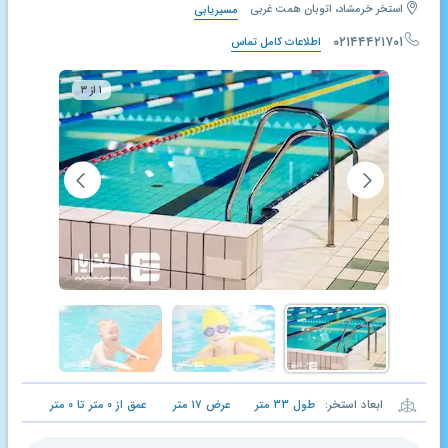
استخر خرمشاد، اتوبان همت غربی
مسیریابی
۰۲۱۴۴۴۲۱۷۰۱
اطلاعات کامل تماس
۱ از ۳
ابعاد استخر:
طول
۳۳
متر
عرض
۱۷
متر
عمق از
۰
متر تا
۰
متر