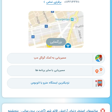
۰۱۱۴۲۱۴۳۶۱۱
برقراری تماس
بزرگنمایی
مسیریابی به کمک گوگل مپ
مسیریابی با سایر برنامه ها
نزدیکترین ایستگاه مترو یا اتوبوس
سانسهای استخر دنیای آرامش قائم شهر (آخرین بروزرسانی : پنجشنبه