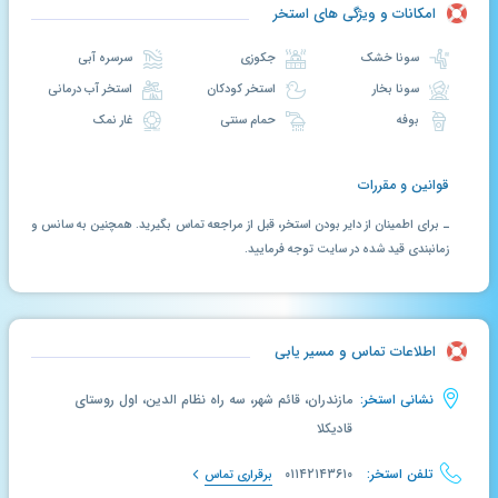
امکانات و ویژگی های استخر
سونا خشک
جکوزی
سرسره آبی
سونا بخار
استخر کودکان
استخر آب درمانی
بوفه
حمام سنتی
غار نمک
قوانین و مقررات
ـ برای اطمینان از دایر بودن استخر، قبل از مراجعه تماس بگیرید. همچنین به سانس و
زمانبندی قید شده در سایت توجه فرمایید.
اطلاعات تماس و مسیر یابی
نشانی استخر:
مازندران، قائم شهر، سه راه نظام الدین، اول روستای
قادیکلا
تلفن استخر:
۰۱۱۴۲۱۴۳۶۱۰
برقراری تماس