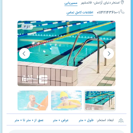
استخر دنیای آرامش- قائمشهر
مسیریابی
۰۱۱۴۲۱۴۳۶۱۰-۱
اطلاعات کامل تماس
۱ از ۳
ابعاد استخر:
طول
۰
متر
عرض
۰
متر
عمق از
۰
متر تا
۰
متر