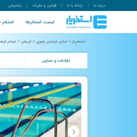
درباره ما
ارتباط با ما
قوانین و مقررات
پشتیبانی
لیست استخرها
استخر ه
استخریار
>
استان خراسان رضوی
>
فریمان
>
استخر فرهن
اطلاعات و تصاویر
ب