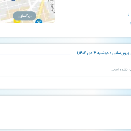
بزرگنمایی
نی : دوشنبه ۴ دی ۱۴۰۲)
نی نشده است.