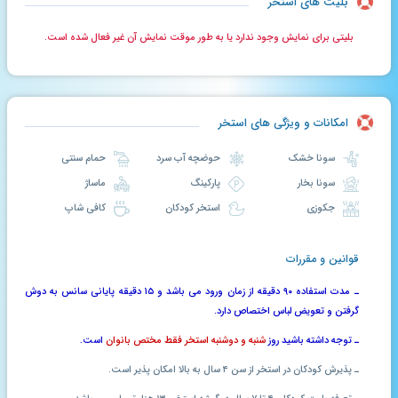
بلیت های استخر
بلیتی برای نمایش وجود ندارد یا به طور موقت نمایش آن غیر فعال شده است.
امکانات و ویژگی های استخر
سونا خشک
حوضچه آب سرد
حمام سنتی
سونا بخار
پارکینگ
ماساژ
جکوزی
استخر کودکان
کافی شاپ
قوانین و مقررات
ـ مدت استفاده ۹۰ دقیقه از زمان ورود می باشد و ۱۵ دقیقه پایانی سانس به دوش
گرفتن و تعویض لباس اختصاص دارد.
ـ توجه داشته باشید روز
شنبه و دوشنبه استخر فقط مختص بانوان
است.
ـ پذیرش کودکان در استخر از سن ۴ سال به بالا امکان پذیر است.