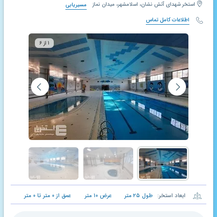
استخر شهدای آتش نشان، اسلامشهر، میدان نماز
مسیریابی
اطلاعات کامل تماس
۱ از ۶
ابعاد استخر:
طول
۲۵
متر
عرض
۱۰
متر
عمق از
۰
متر تا
۰
متر