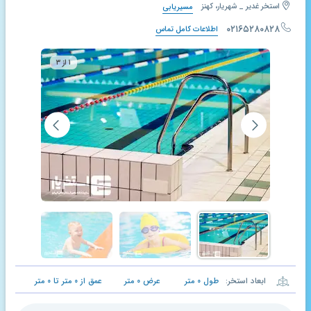
استخر غدیر _ شهریار، کهنز
مسیریابی
۰۲۱۶۵۲۸۰۸۲۸
اطلاعات کامل تماس
۱ از ۳
ابعاد استخر:
طول
۰
متر
عرض
۰
متر
عمق از
۰
متر تا
۰
متر