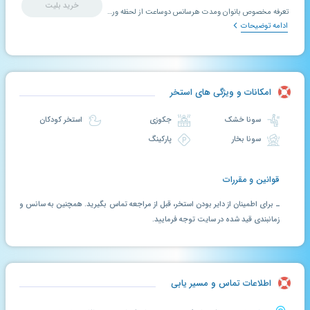
خرید بلیت
تعرفه مخصوص بانوان ومدت هرسانس دوساعت از لحظه ورود به استخر می باشد.
ادامه توضیحات
امکانات و ویژگی های استخر
سونا خشک
جکوزی
استخر کودکان
سونا بخار
پارکینگ
قوانین و مقررات
ـ برای اطمینان از دایر بودن استخر، قبل از مراجعه تماس بگیرید. همچنین به سانس و
زمانبندی قید شده در سایت توجه فرمایید.
اطلاعات تماس و مسیر یابی