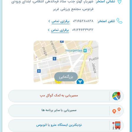
نشانی استخر:
شهریار، کهنز، جنب ستاد فرماندهی انتظامی، ابتدای ورودی
فردوس، مجتمع ورزشی غریر
تلفن استخر:
۰۲۱۶۵۲۸۰۸۲۸
برقراری تماس
۰۹۱۲۴۶۳۳۹۳۲
برقراری تماس
بزرگنمایی
مسیریابی به کمک گوگل مپ
مسیریابی با سایر برنامه ها
نزدیکترین ایستگاه مترو یا اتوبوس