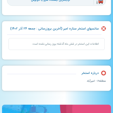
نزدیکترین ایستگاه مترو یا اتوبوس
سانسهای استخر ستاره امیر (آخرین بروزرسانی : جمعه ۲۴ آذر ۱۴۰۲)
اطلاعات این استخر در شش ماه گذشته بروز رسانی نشده است.
درباره استخر
منطقه۶ - امیرآباد