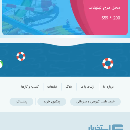
محل درج تبلیغات
200 * 559
درباره ما
ارتباط با ما
بلاگ
تبلیغات
کسب و کارها
خرید بلیت گروهی و سازمانی
پیگیری خرید
پشتیبانی