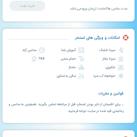
خرید بلیت
مدت سانس ها۲ساعت اززمان ورودمی باشد.
امکانات و ویژگی های استخر
سونا خشک
آموزش شنا
سانس آزاد
سونا بخار
حمام سنتی
TRX
جکوزی
ماساژ
حوضچه آب سرد
سالن بدنسازی
قوانین و مقررات
ـ برای اطمینان از دایر بودن استخر، قبل از مراجعه تماس بگیرید. همچنین به سانس و
زمانبندی قید شده در سایت توجه فرمایید.