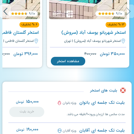
۹/۱۰
۹/۱۰
۱۳ % تخفیف
۶ % تخفیف
استخر شهربانو یوسف آباد (سروش)
استخر گلستان فاطمی
استخر شهربانو یوسف آباد (سروش) | تهران
استخر گلستان فاطمی | ته
۳۹۶,۰۰۰
۳۵۰,۰۰۰
تومان
۴۰۰,۰۰۰
تومان
۲۰,۰۰۰
مشاهده استخر
بلیت های استخر
۱۵۰,۰۰۰
بلیت تک جلسه ای بانوان
تومان
ویژه بانوان
خرید بلیت
مدت سانس ها اززمان ورود۹۰دقیقه می باشد.
۱۹۰,۰۰۰
بلیت تک جلسه ای آقایان
تومان
ویژه آقایان