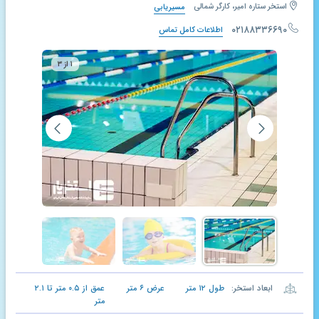
استخر ستاره امیر، کارگر شمالی
مسیریابی
۰۲۱۸۸۳۳۶۶۹۰
اطلاعات کامل تماس
۱ از ۳
ابعاد استخر:
طول
۱۲
متر
عرض
۶
متر
عمق از
۰.۵
متر تا
۲.۱
متر