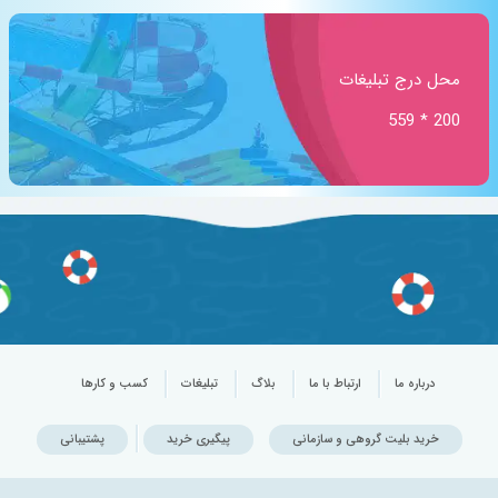
محل درج تبلیغات
200 * 559
درباره ما
ارتباط با ما
بلاگ
تبلیغات
کسب و کارها
خرید بلیت گروهی و سازمانی
پیگیری خرید
پشتیبانی