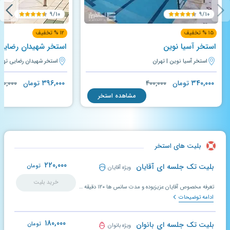
۹/۱۰
۹/۱۰
۱۵ % تخفیف
۱۲ % تخفیف
استخر آسیا نوین
استخر شهیدان رضایی 
استخر آسیا نوین | تهران
استخر شهیدان رضایی تهران
۳۹۶,۰۰۰
۳۴۰,۰۰۰
تومان
۴۰۰,۰۰۰
تومان
۵۰,۰۰۰
مشاهده استخر
بلیت های استخر
۲۲۰,۰۰۰
بلیت تک جلسه ای آقایان
تومان
ویژه آقایان
خرید بلیت
تعرفه مخصوص آقایان عزیزبوده و مدت سانس ها ۱۲۰ دقیقه می باشد.
ادامه توضیحات
۱۸۰,۰۰۰
بلیت تک جلسه ای بانوان
تومان
ویژه بانوان