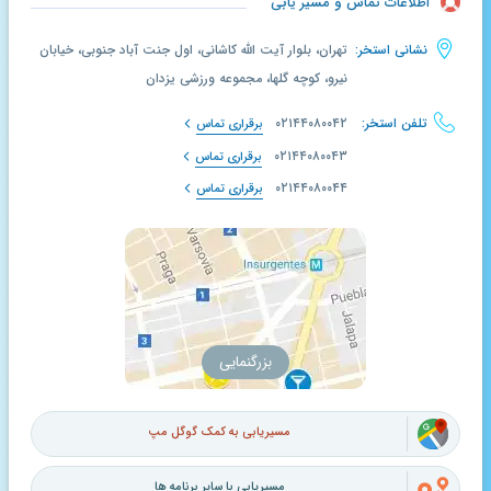
اطلاعات تماس و مسیر یابی
نشانی استخر:
تهران، بلوار آیت الله کاشانی، اول جنت آباد جنوبی، خیابان
نیرو، کوچه گلها، مجموعه ورزشی یزدان
تلفن استخر:
۰۲۱۴۴۰۸۰۰۴۲
برقراری تماس
۰۲۱۴۴۰۸۰۰۴۳
برقراری تماس
۰۲۱۴۴۰۸۰۰۴۴
برقراری تماس
بزرگنمایی
مسیریابی به کمک گوگل مپ
مسیریابی با سایر برنامه ها