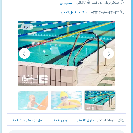
استخر یزدان نوا، آیت الله کاشانی
مسیریابی
۰۲۱۴۴۰۸۰۰۴۲-۴۴
اطلاعات کامل تماس
۱ از ۳
ابعاد استخر:
طول
۱۶
متر
عرض
۸
متر
عمق از
۰
متر تا
۲.۴
متر