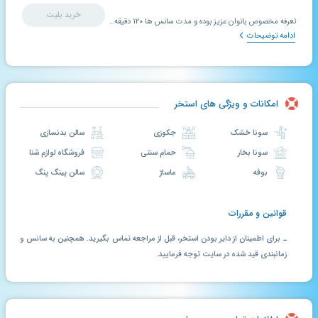
خرید بلیت
تعرفه مخصوص بانوان عزیز بوده و مدت سانس ها ۱۲۰ دقیقه میباشد.
ادامه توضیحات
امکانات و ویژگی های استخر
سونا خشک
جکوزی
سالن بدنسازی
سونا بخار
حمام سنتی
فروشگاه لوازم شنا
بوفه
ماساژ
سالن پینگ پنگ
قوانین و مقررات
ـ برای اطمینان از دایر بودن استخر، قبل از مراجعه تماس بگیرید. همچنین به سانس و
زمانبندی قید شده در سایت توجه فرمایید.