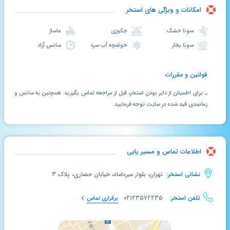
امکانات و ویژگی های استخر
سونا خشک
جکوزی
ماساژ
سونا بخار
حوضچه آب سرد
سانس آزاد
قوانین و مقررات
ـ برای اطمینان از دایر بودن استخر، قبل از مراجعه تماس بگیرید. همچنین به سانس و
زمانبندی قید شده در سایت توجه فرمایید.
اطلاعات تماس و مسیر یابی
نشانی استخر:
تهران، بلوار میرداماد، خیابان حصاری، پلاک ۳
تلفن استخر:
۰۲۱۲۳۵۷۲۲۳۵
برقراری تماس