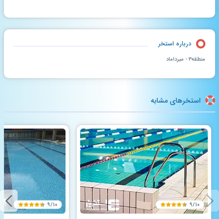
درباره استخر
منطقه۳ - میرداماد
استخرهای مشابه
۹/۱۰
۹/۱۰