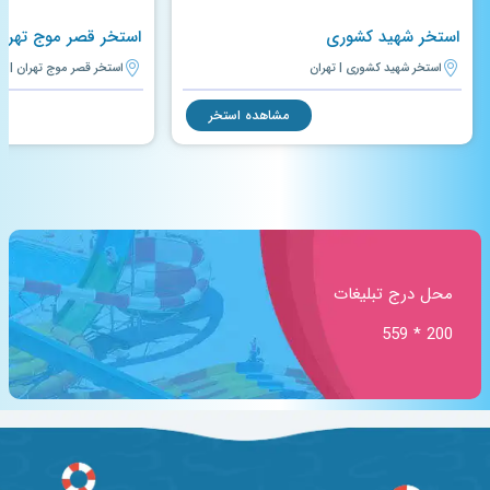
استخر شهید کشوری
استخر قصر موج تهران
استخر شهید کشوری | تهران
استخر قصر موج تهران | ته
مشاهده استخر
محل درج تبلیغات
200 * 559