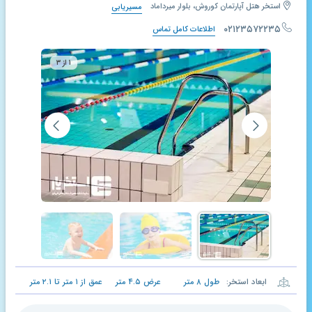
استخر هتل آپارتمان کوروش، بلوار میرداماد
مسیریابی
۰۲۱۲۳۵۷۲۲۳۵
اطلاعات کامل تماس
۱ از ۳
ابعاد استخر:
طول
۸
متر
عرض
۴.۵
متر
عمق از
۱
متر تا
۲.۱
متر