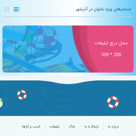
استخرهای ویژه بانوان در آذرشهر
محل درج تبلیغات
200 * 559
درباره ما
ارتباط با ما
بلاگ
تبلیغات
کسب و کارها