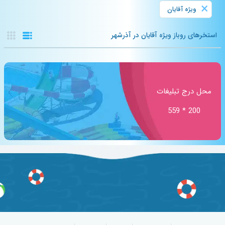
×
ویژه آقایان
استخرهای روباز ویژه آقایان در آذرشهر
محل درج تبلیغات
200 * 559