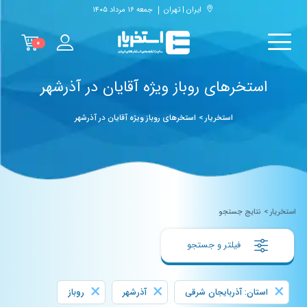
ایران | تهران
جمعه ۱۶ مرداد ۱۴۰۵
۰
استخرهای روباز ویژه آقایان در آذرشهر
استخریار
>
استخرهای روباز ویژه آقایان در آذرشهر
استخریار
>
نتایج جستجو
فیلتر و جستجو
×
×
×
استان: آذربایجان شرقی
آذرشهر
روباز