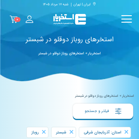
ایران | تهران
شنبه ۱۷ مرداد ۱۴۰۵
۰
استخرهای روباز دوقلو در شبستر
استخریار
>
استخرهای روباز دوقلو در شبستر
استخریار
>
استخرهای روباز دوقلو در شبستر
فیلتر و جستجو
×
×
×
استان: آذربایجان شرقی
شبستر
روباز