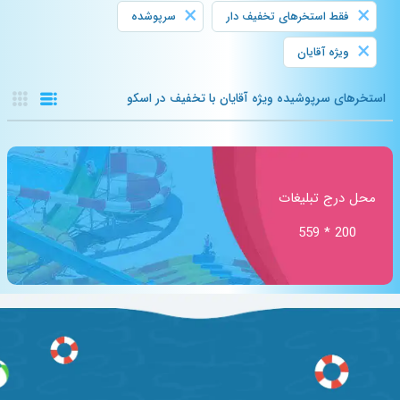
×
×
فقط استخرهای تخفیف دار
سرپوشده
×
ویژه آقایان
استخرهای سرپوشیده ویژه آقایان با تخفیف در اسکو
محل درج تبلیغات
200 * 559