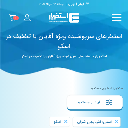
ایران | تهران
جمعه ۱۶ مرداد ۱۴۰۵
۰
استخرهای سرپوشیده ویژه آقایان با تخفیف در
اسکو
استخریار
>
استخرهای سرپوشیده ویژه آقایان با تخفیف در اسکو
استخریار
>
نتایج جستجو
فیلتر و جستجو
×
×
استان: آذربایجان شرقی
اسکو