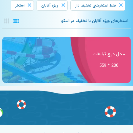
×
×
×
فقط استخرهای تخفیف دار
ویژه آقایان
استخر
استخرهای ویژه آقایان با تخفیف در اسکو
محل درج تبلیغات
200 * 559