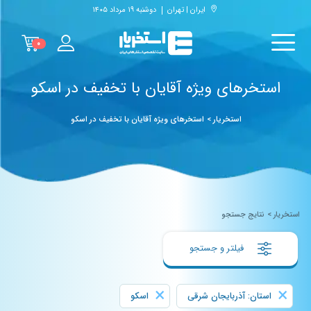
ایران | تهران
دوشنبه ۱۹ مرداد ۱۴۰۵
۰
استخرهای ویژه آقایان با تخفیف در اسکو
استخریار
>
استخرهای ویژه آقایان با تخفیف در اسکو
استخریار
>
نتایج جستجو
فیلتر و جستجو
×
×
استان: آذربایجان شرقی
اسکو