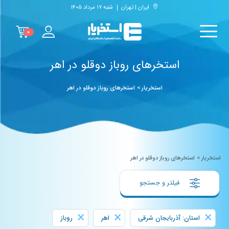
ایران | تهران
شنبه ۱۷ مرداد ۱۴۰۵
۰
استخرهای روباز دوقلو در اهر
استخریار
>
استخرهای روباز دوقلو در اهر
استخریار
>
استخرهای روباز دوقلو در اهر
فیلتر و جستجو
×
×
×
استان: آذربایجان شرقی
اهر
روباز